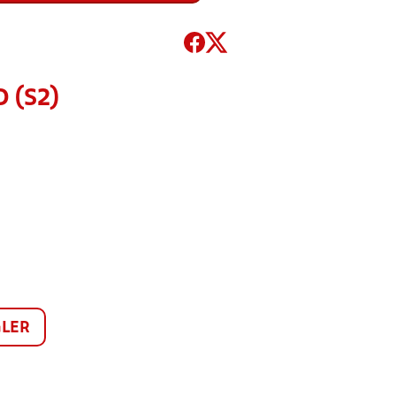
 (S2)
LER