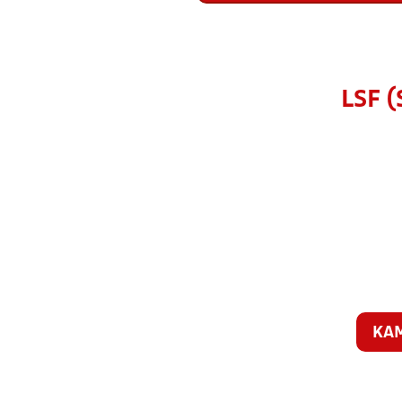
LSF 
KA