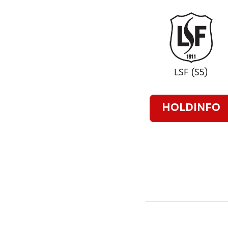
LSF (S5)
HOLDINFO