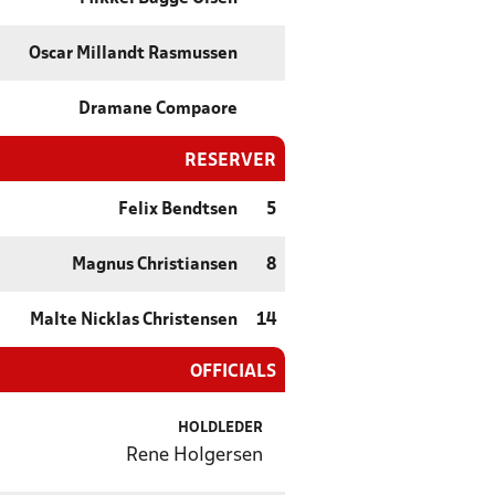
Oscar Millandt Rasmussen
Dramane Compaore
RESERVER
Felix Bendtsen
5
Magnus Christiansen
8
Malte Nicklas Christensen
14
OFFICIALS
HOLDLEDER
Rene Holgersen