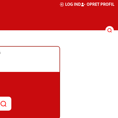
LOG IND
OPRET PROFIL
G