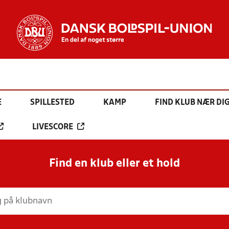
E
SPILLESTED
KAMP
FIND KLUB NÆR DI
LIVESCORE
Find en klub eller et hold