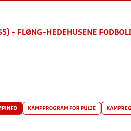
(S5) - FLØNG-HEDEHUSENE FODBOLD
MPINFO
KAMPPROGRAM FOR PULJE
KAMPREG