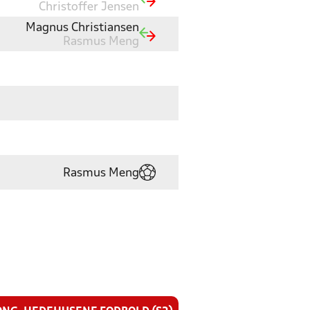
Christoffer Jensen
Magnus Christiansen
Rasmus Meng
Rasmus Meng