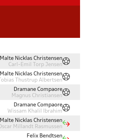
Malte Nicklas Christensen
Carl-Emil Torp Jensen
Malte Nicklas Christensen
Tobias Thustrup Albertsen
Dramane Compaore
Magnus Christiansen
Dramane Compaore
Wissam Khalil Ibrahim
Malte Nicklas Christensen
Oscar Millandt Rasmussen
Felix Bendtsen