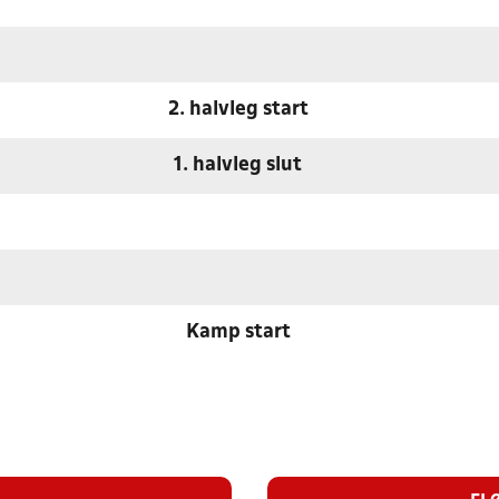
2. halvleg start
1. halvleg slut
Kamp start