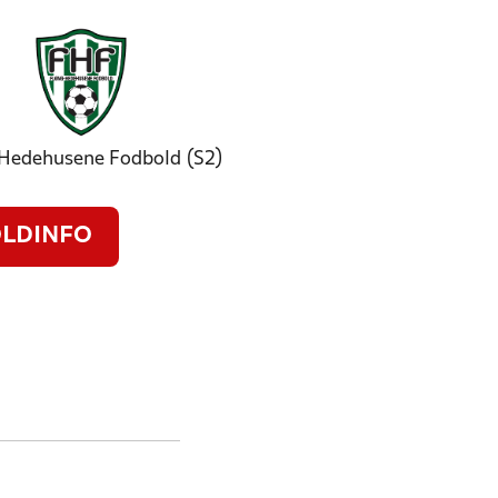
Hedehusene Fodbold (S2)
LDINFO