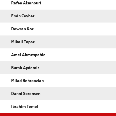
Rafea Alsanouri
Emin Cevher
Dewran Koc
Mikail Topac
Amel Ahmespahic
Burak Aydemir
Milad Behroozian
Danni Sørensen
Ibrahim Temel