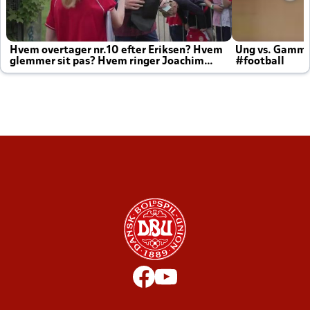
Hvem overtager nr.10 efter Eriksen? Hvem
Ung vs. Gamm
glemmer sit pas? Hvem ringer Joachim
#football
altid til efter kampe?