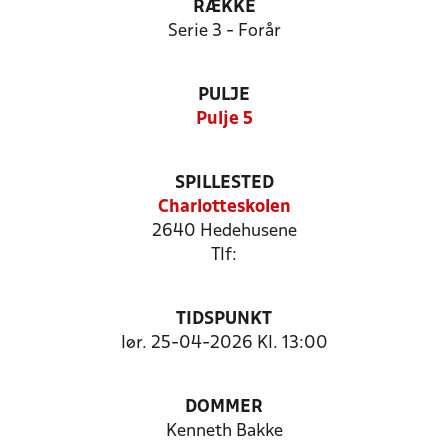
RÆKKE
Serie 3 - Forår
PULJE
Pulje 5
SPILLESTED
Charlotteskolen
2640 Hedehusene
Tlf:
TIDSPUNKT
lør. 25-04-2026 Kl. 13:00
DOMMER
Kenneth Bakke