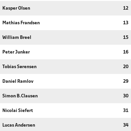
Kasper Olsen
12
Mathias Frandsen
13
William Breel
15
Peter Junker
16
Tobias Sørensen
20
Daniel Ramlov
29
Simon B.Clausen
30
Nicolai Siefert
31
Lucas Andersen
34