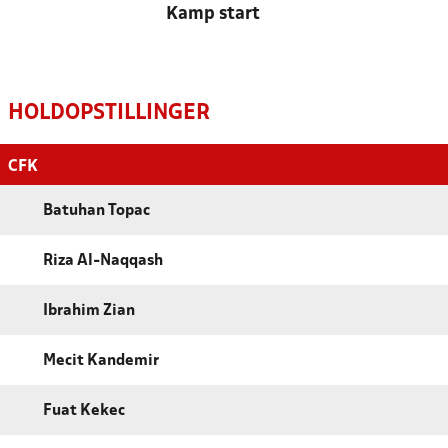
Kamp start
HOLDOPSTILLINGER
CFK
Batuhan Topac
Riza Al-Naqqash
Ibrahim Zian
Mecit Kandemir
Fuat Kekec