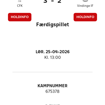
3
-
2
CFK
Vindinge IF
HOLDINFO
HOLDINFO
Færdigspillet
LØR. 25-04-2026
Kl. 13:00
KAMPNUMMER
675378