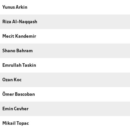
Yunus Arkin
Riza Al-Naqqash
Mecit Kandemir
Shano Bahram
Emrullah Taskin
Ozan Koc
Ömer Bascoban
Emin Cevher
Mikail Topac