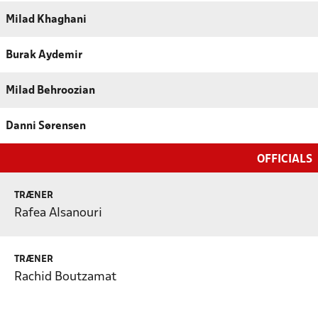
Milad Khaghani
Burak Aydemir
Milad Behroozian
Danni Sørensen
OFFICIALS
TRÆNER
Rafea Alsanouri
TRÆNER
Rachid Boutzamat