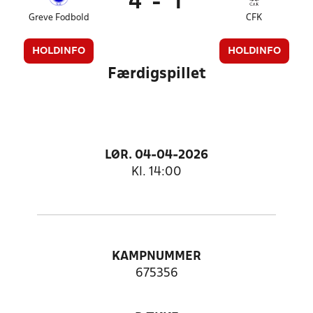
4
-
1
Greve Fodbold
CFK
HOLDINFO
HOLDINFO
Færdigspillet
LØR. 04-04-2026
Kl. 14:00
KAMPNUMMER
675356