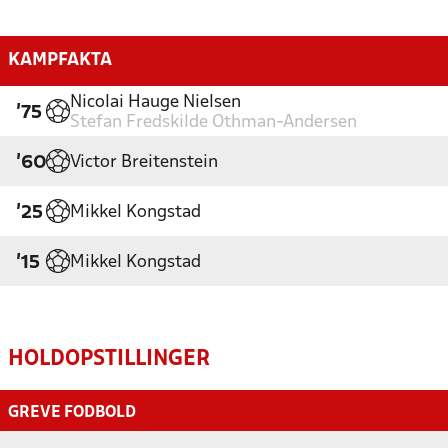
KAMPFAKTA
Nicolai Hauge Nielsen
'75
Stefan Fredskilde Othman-Andersen
Victor Breitenstein
'60
Mikkel Kongstad
'25
Mikkel Kongstad
'15
HOLDOPSTILLINGER
GREVE FODBOLD