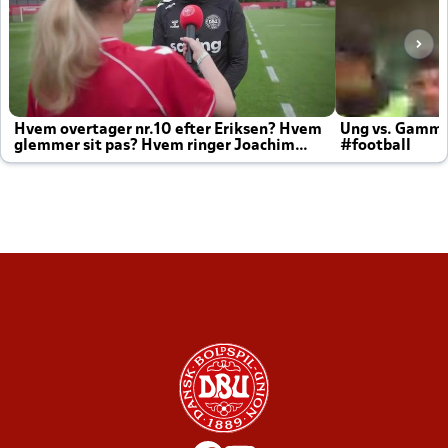
Hvem overtager nr.10 efter Eriksen? Hvem
Ung vs. Gamm
glemmer sit pas? Hvem ringer Joachim
#football
altid til efter kampe?