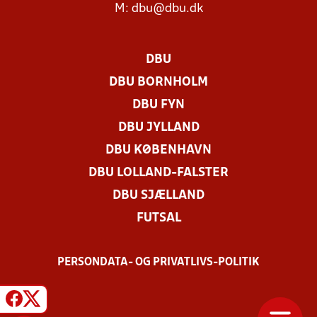
M:
dbu@dbu.dk
DBU
DBU BORNHOLM
DBU FYN
DBU JYLLAND
DBU KØBENHAVN
DBU LOLLAND-FALSTER
DBU SJÆLLAND
FUTSAL
PERSONDATA- OG PRIVATLIVS-POLITIK