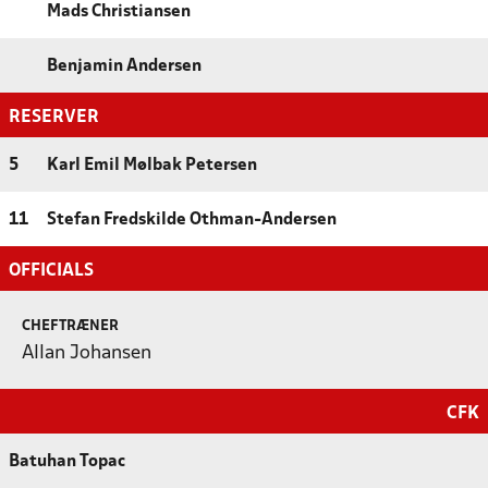
Mads Christiansen
Benjamin Andersen
RESERVER
5
Karl Emil Mølbak Petersen
11
Stefan Fredskilde Othman-Andersen
OFFICIALS
CHEFTRÆNER
Allan Johansen
CFK
Batuhan Topac