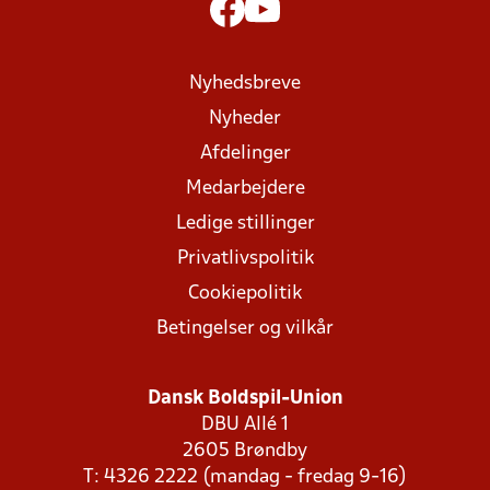
Nyhedsbreve
Nyheder
Afdelinger
Medarbejdere
Ledige stillinger
Privatlivspolitik
Cookiepolitik
Betingelser og vilkår
Dansk Boldspil-Union
DBU Allé 1
2605 Brøndby
T: 4326 2222 (mandag - fredag 9-16)