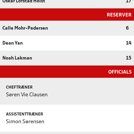
Oskar Lofstad Holst
17
RESERVER
Calle Mohr-Pedersen
6
Dean Yan
14
Noah Lakman
15
OFFICIALS
CHEFTRÆNER
Søren Vie Clausen
ASSISTENTTRÆNER
Simon Sørensen