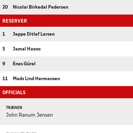
20
Nicolai Birkedal Pedersen
RESERVER
1
Jeppe Ditlef Larsen
5
Jamal Hasno
9
Enes Gürel
11
Mads Lind Hermansen
OFFICIALS
TRÆNER
John Ranum Jensen