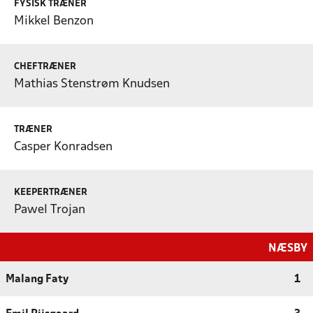
FYSISK TRÆNER
Mikkel Benzon
CHEFTRÆNER
Mathias Stenstrøm Knudsen
TRÆNER
Casper Konradsen
KEEPERTRÆNER
Pawel Trojan
NÆSBY
Malang Faty
1