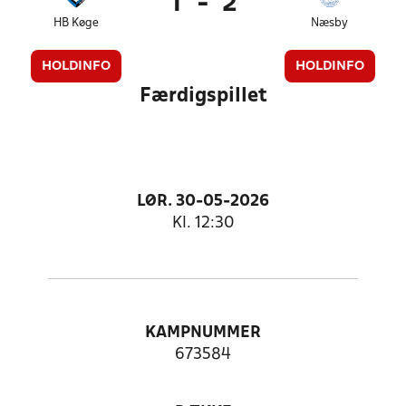
1
-
2
HB Køge
Næsby
HOLDINFO
HOLDINFO
Færdigspillet
LØR. 30-05-2026
Kl. 12:30
KAMPNUMMER
673584