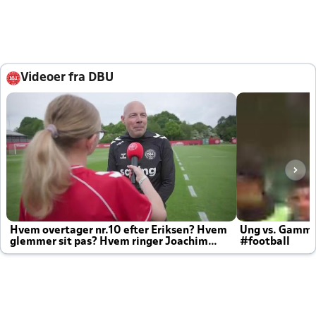
Videoer fra DBU
Hvem overtager nr.10 efter Eriksen? Hvem
Ung vs. Gamm
glemmer sit pas? Hvem ringer Joachim
#football
altid til efter kampe?