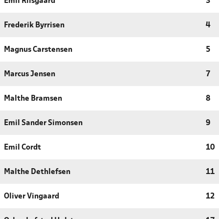
Emil Riisgaard
3
Frederik Byrrisen
4
Magnus Carstensen
5
Marcus Jensen
7
Malthe Bramsen
8
Emil Sander Simonsen
9
Emil Cordt
10
Malthe Dethlefsen
11
Oliver Vingaard
12