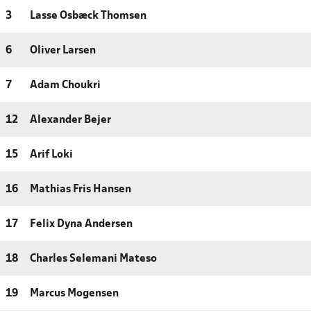
3
Lasse Osbæck Thomsen
6
Oliver Larsen
7
Adam Choukri
12
Alexander Bejer
15
Arif Loki
16
Mathias Fris Hansen
17
Felix Dyna Andersen
18
Charles Selemani Mateso
19
Marcus Mogensen