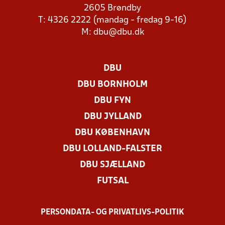
2605 Brøndby
T: 4326 2222 (mandag - fredag 9-16)
M:
dbu@dbu.dk
DBU
DBU BORNHOLM
DBU FYN
DBU JYLLAND
DBU KØBENHAVN
DBU LOLLAND-FALSTER
DBU SJÆLLAND
FUTSAL
PERSONDATA- OG PRIVATLIVS-POLITIK