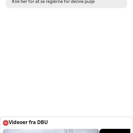
Klik her for at se reglerne for denne pulje
Videoer fra DBU