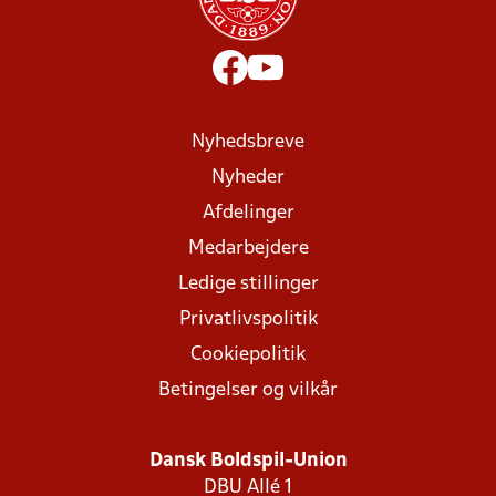
Nyhedsbreve
Nyheder
Afdelinger
Medarbejdere
Ledige stillinger
Privatlivspolitik
Cookiepolitik
Betingelser og vilkår
Dansk Boldspil-Union
DBU Allé 1