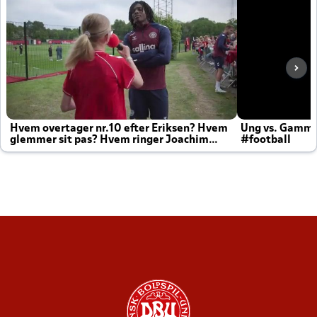
Hvem overtager nr.10 efter Eriksen? Hvem
Ung vs. Gamm
glemmer sit pas? Hvem ringer Joachim
#football
altid til efter kampe?