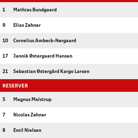
1
Mathias Bundgaard
9
Elias Zøhner
10
Cornelius Ambeck-Nørgaard
17
Jannik Østergaard Hansen
21
Sebastian Østergård Kargo Larsen
RESERVER
5
Magnus Melstrup
7
Nicolas Zøhner
8
Emil Nielsen