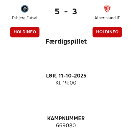
5
-
3
Esbjerg Futsal
Albertslund IF
HOLDINFO
HOLDINFO
Færdigspillet
LØR. 11-10-2025
Kl. 14:00
KAMPNUMMER
669080