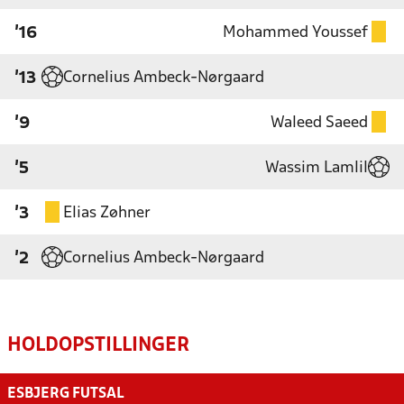
Mohammed Youssef
'16
Cornelius Ambeck-Nørgaard
'13
Waleed Saeed
'9
Wassim Lamlil
'5
Elias Zøhner
'3
Cornelius Ambeck-Nørgaard
'2
HOLDOPSTILLINGER
ESBJERG FUTSAL