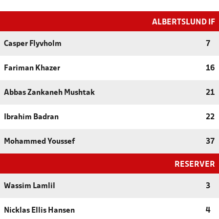
ALBERTSLUND IF
Casper Flyvholm
7
Fariman Khazer
16
Abbas Zankaneh Mushtak
21
Ibrahim Badran
22
Mohammed Youssef
37
RESERVER
Wassim Lamlil
3
Nicklas Ellis Hansen
4