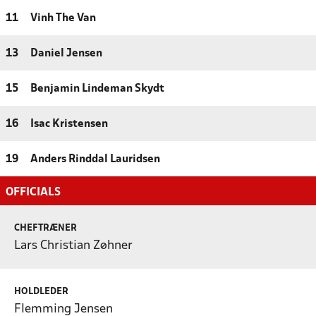
11
Vinh The Van
13
Daniel Jensen
15
Benjamin Lindeman Skydt
16
Isac Kristensen
19
Anders Rinddal Lauridsen
OFFICIALS
CHEFTRÆNER
Lars Christian Zøhner
HOLDLEDER
Flemming Jensen