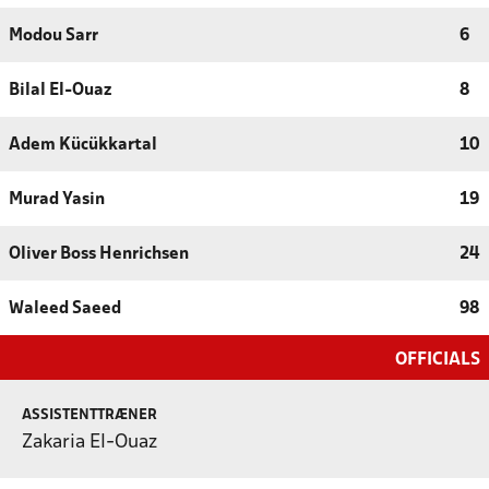
Modou Sarr
6
Bilal El-Ouaz
8
Adem Kücükkartal
10
Murad Yasin
19
Oliver Boss Henrichsen
24
Waleed Saeed
98
OFFICIALS
ASSISTENTTRÆNER
Zakaria El-Ouaz