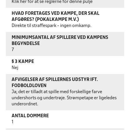
Klik her for at se reglerne for denne pulje
HVAD FORETAGES VED KAMPE, DER SKAL
AFGØRES? (POKALKAMPE M.V.)
Direkte til straffespark - ingen omkamp.
MINIMUMSANTAL AF SPILLERE VED KAMPENS
BEGYNDELSE
7
§ 3 KAMPE
Nej
AFVIGELSER AF SPILLERNES UDSTYR IFT.
FODBOLDLOVEN
Ja; det er tilladt at spille med forskellige farve
undershorts og undertrøje. Strømpetape er ligeledes
underordnet.
ANTAL DOMMERE
1