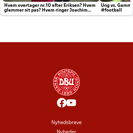
Hvem overtager nr.10 efter Eriksen? Hvem
Ung vs. Gamm
glemmer sit pas? Hvem ringer Joachim
#football
altid til efter kampe?
Nyhedsbreve
Nyheder