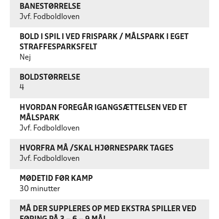
BANESTØRRELSE
Jvf. Fodboldloven
BOLD I SPIL I VED FRISPARK / MÅLSPARK I EGET
STRAFFESPARKSFELT
Nej
BOLDSTØRRELSE
4
HVORDAN FOREGÅR IGANGSÆTTELSEN VED ET
MÅLSPARK
Jvf. Fodboldloven
HVORFRA MÅ /SKAL HJØRNESPARK TAGES
Jvf. Fodboldloven
MØDETID FØR KAMP
30 minutter
MÅ DER SUPPLERES OP MED EKSTRA SPILLER VED