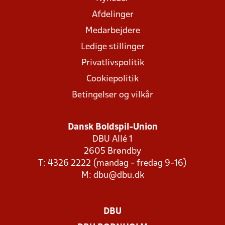
Afdelinger
Medarbejdere
Ledige stillinger
Privatlivspolitik
Cookiepolitik
Betingelser og vilkår
Dansk Boldspil-Union
DBU Allé 1
2605 Brøndby
T: 4326 2222 (mandag - fredag 9-16)
M:
dbu@dbu.dk
DBU