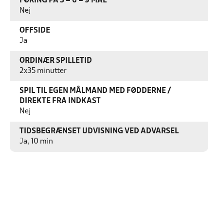
FØRING PÅ 3 – 6 – 9 MÅL
Nej
OFFSIDE
Ja
ORDINÆR SPILLETID
2x35 minutter
SPIL TIL EGEN MÅLMAND MED FØDDERNE /
DIREKTE FRA INDKAST
Nej
TIDSBEGRÆNSET UDVISNING VED ADVARSEL
Ja, 10 min