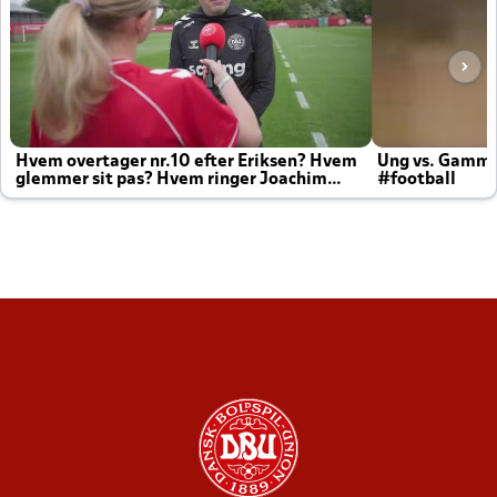
Hvem overtager nr.10 efter Eriksen? Hvem
Ung vs. Gamm
glemmer sit pas? Hvem ringer Joachim
#football
altid til efter kampe?