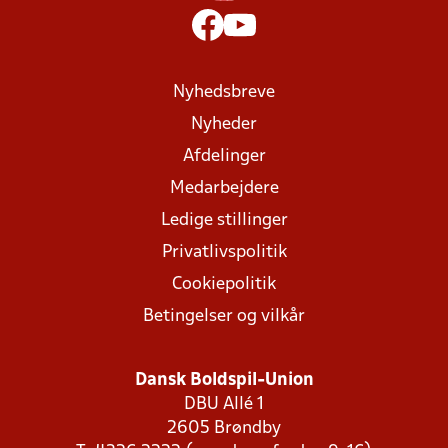
Nyhedsbreve
Nyheder
Afdelinger
Medarbejdere
Ledige stillinger
Privatlivspolitik
Cookiepolitik
Betingelser og vilkår
Dansk Boldspil-Union
DBU Allé 1
2605 Brøndby