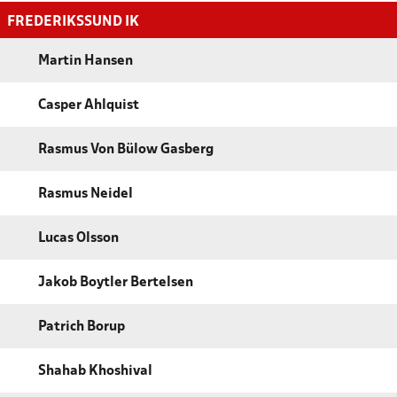
FREDERIKSSUND IK
Martin Hansen
Casper Ahlquist
Rasmus Von Bülow Gasberg
Rasmus Neidel
Lucas Olsson
Jakob Boytler Bertelsen
Patrich Borup
Shahab Khoshival