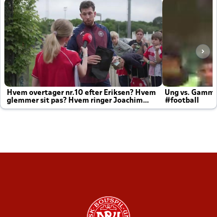
Hvem overtager nr.10 efter Eriksen? Hvem
Ung vs. Gamm
glemmer sit pas? Hvem ringer Joachim
#football
altid til efter kampe?