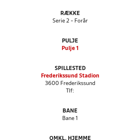
RÆKKE
Serie 2 - Forår
PULJE
Pulje 1
SPILLESTED
Frederikssund Stadion
3600 Frederikssund
Tlf:
BANE
Bane 1
OMKL. HJEMME