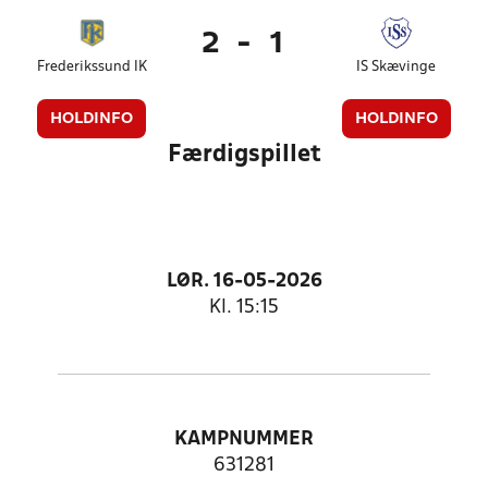
2
-
1
Frederikssund IK
IS Skævinge
HOLDINFO
HOLDINFO
Færdigspillet
LØR. 16-05-2026
Kl. 15:15
KAMPNUMMER
631281