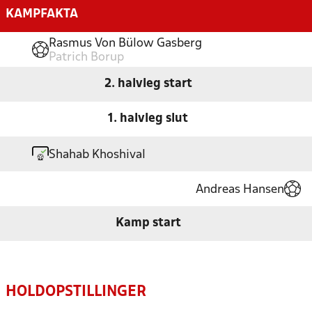
KAMPFAKTA
Rasmus Von Bülow Gasberg
Patrich Borup
2. halvleg start
1. halvleg slut
Shahab Khoshival
Andreas Hansen
Kamp start
HOLDOPSTILLINGER