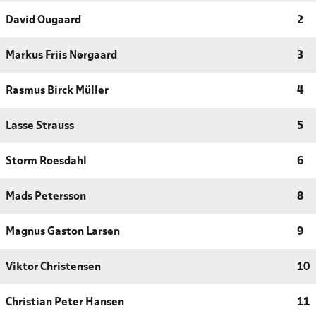
David Ougaard
2
Markus Friis Nørgaard
3
Rasmus Birck Müller
4
Lasse Strauss
5
Storm Roesdahl
6
Mads Petersson
8
Magnus Gaston Larsen
9
Viktor Christensen
10
Christian Peter Hansen
11