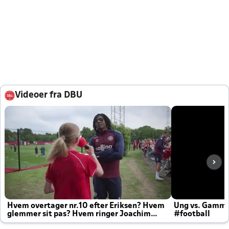
Videoer fra DBU
Hvem overtager nr.10 efter Eriksen? Hvem
Ung vs. Gamm
glemmer sit pas? Hvem ringer Joachim
#football
altid til efter kampe?