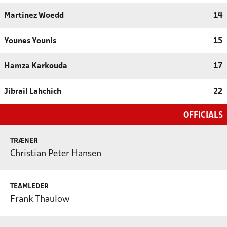
Martinez Woedd
14
Younes Younis
15
Hamza Karkouda
17
Jibrail Lahchich
22
OFFICIALS
TRÆNER
Christian Peter Hansen
TEAMLEDER
Frank Thaulow