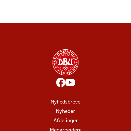
Nyhedsbreve
Nyheder
Afdelinger
Medarbejdere