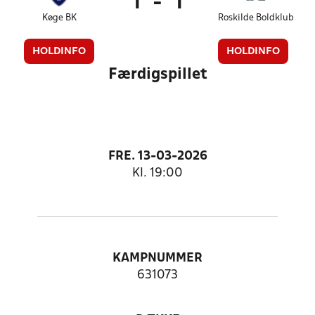
1
-
1
Køge BK
Roskilde Boldklub
HOLDINFO
HOLDINFO
Færdigspillet
FRE. 13-03-2026
Kl. 19:00
KAMPNUMMER
631073