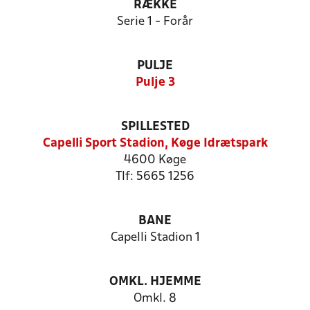
RÆKKE
Serie 1 - Forår
PULJE
Pulje 3
SPILLESTED
Capelli Sport Stadion, Køge Idrætspark
4600 Køge
Tlf: 5665 1256
BANE
Capelli Stadion 1
OMKL. HJEMME
Omkl. 8