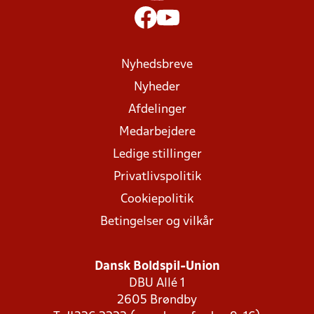
Nyhedsbreve
Nyheder
Afdelinger
Medarbejdere
Ledige stillinger
Privatlivspolitik
Cookiepolitik
Betingelser og vilkår
Dansk Boldspil-Union
DBU Allé 1
2605 Brøndby