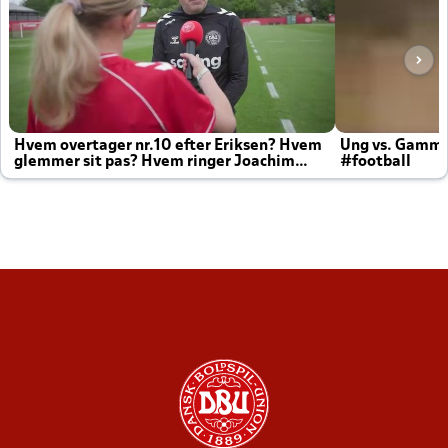
Hvem overtager nr.10 efter Eriksen? Hvem
Ung vs. Gamm
glemmer sit pas? Hvem ringer Joachim
#football
altid til efter kampe?