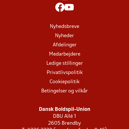
Nyhedsbreve
Nyheder
Afdelinger
Medarbejdere
Ledige stillinger
Privatlivspolitik
Cookiepolitik
Betingelser og vilkår
Dansk Boldspil-Union
DBU Allé 1
2605 Brøndby