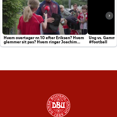
Hvem overtager nr.10 efter Eriksen? Hvem
Ung vs. Gamm
glemmer sit pas? Hvem ringer Joachim
#football
altid til efter kampe?