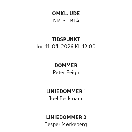
OMKL. UDE
NR. 5 - BLÅ
TIDSPUNKT
lør. 11-04-2026 Kl. 12:00
DOMMER
Peter Feigh
LINIEDOMMER 1
Joel Beckmann
LINIEDOMMER 2
Jesper Mørkeberg