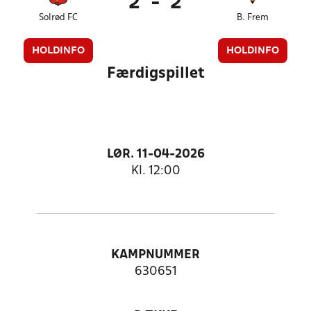
2
-
2
Solrød FC
B. Frem
HOLDINFO
HOLDINFO
Færdigspillet
LØR. 11-04-2026
Kl. 12:00
KAMPNUMMER
630651