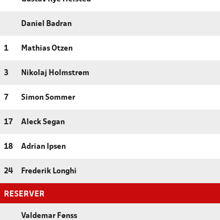
Daniel Badran
1
Mathias Otzen
3
Nikolaj Holmstrøm
7
Simon Sommer
17
Aleck Segan
18
Adrian Ipsen
24
Frederik Longhi
RESERVER
Valdemar Fønss