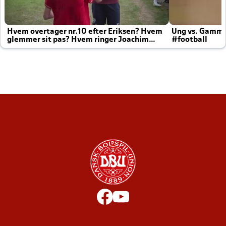
Hvem overtager nr.10 efter Eriksen? Hvem
Ung vs. Gamm
glemmer sit pas? Hvem ringer Joachim
#football
altid til efter kampe?