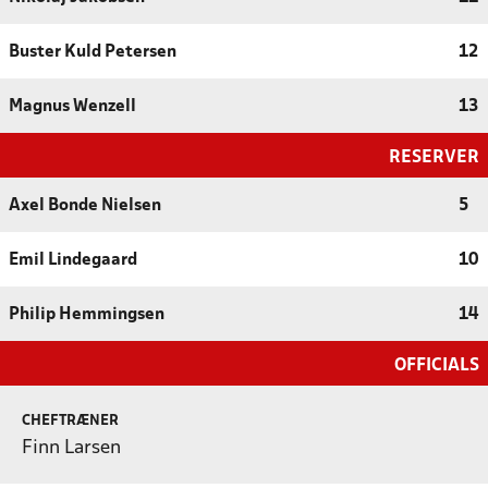
Buster Kuld Petersen
12
Magnus Wenzell
13
RESERVER
Axel Bonde Nielsen
5
Emil Lindegaard
10
Philip Hemmingsen
14
OFFICIALS
CHEFTRÆNER
Finn Larsen