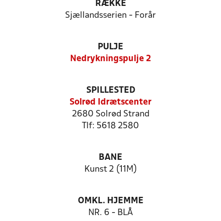
RÆKKE
Sjællandsserien - Forår
PULJE
Nedrykningspulje 2
SPILLESTED
Solrød Idrætscenter
2680 Solrød Strand
Tlf: 5618 2580
BANE
Kunst 2 (11M)
OMKL. HJEMME
NR. 6 - BLÅ