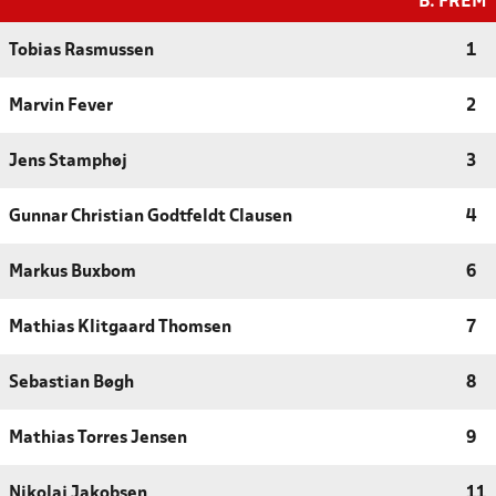
B. FREM
Tobias Rasmussen
1
Marvin Fever
2
Jens Stamphøj
3
Gunnar Christian Godtfeldt Clausen
4
Markus Buxbom
6
Mathias Klitgaard Thomsen
7
Sebastian Bøgh
8
Mathias Torres Jensen
9
Nikolaj Jakobsen
11