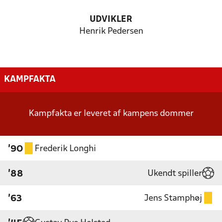
UDVIKLER
Henrik Pedersen
KAMPFAKTA
Kampfakta er leveret af kampens dommer
Frederik Longhi
'90
Ukendt spiller
'88
Jens Stamphøj
'63