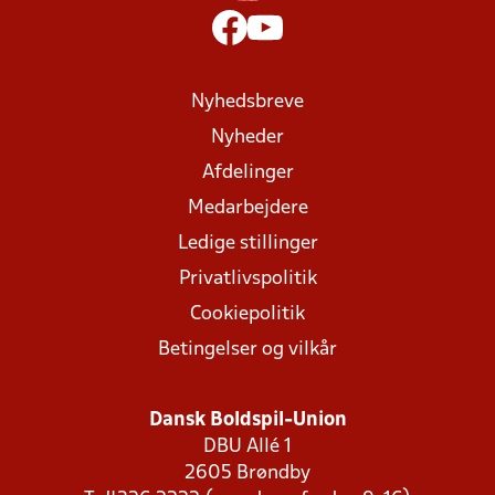
Nyhedsbreve
Nyheder
Afdelinger
Medarbejdere
Ledige stillinger
Privatlivspolitik
Cookiepolitik
Betingelser og vilkår
Dansk Boldspil-Union
DBU Allé 1
2605 Brøndby