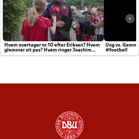
Hvem overtager nr.10 efter Eriksen? Hvem
Ung vs. Gamm
glemmer sit pas? Hvem ringer Joachim
#football
altid til efter kampe?