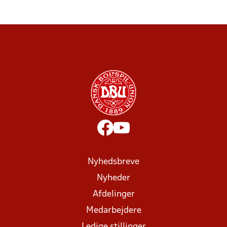
Nyhedsbreve
Nyheder
Afdelinger
Medarbejdere
Ledige stillinger