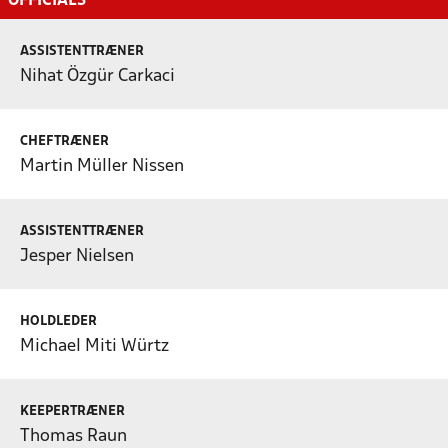
OFFICIALS
ASSISTENTTRÆNER
Nihat Özgür Carkaci
CHEFTRÆNER
Martin Müller Nissen
ASSISTENTTRÆNER
Jesper Nielsen
HOLDLEDER
Michael Miti Würtz
KEEPERTRÆNER
Thomas Raun