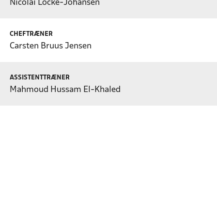
Nicolai Locke-Johansen
CHEFTRÆNER
Carsten Bruus Jensen
ASSISTENTTRÆNER
Mahmoud Hussam El-Khaled