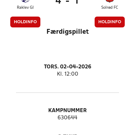
4
-
1
Raklev GI
Solrød FC
HOLDINFO
HOLDINFO
Færdigspillet
TORS. 02-04-2026
Kl. 12:00
KAMPNUMMER
630644