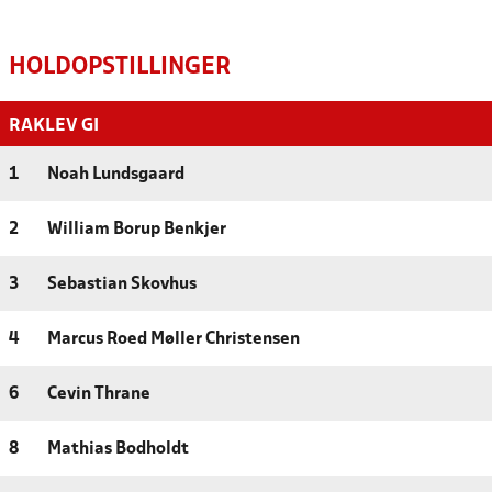
HOLDOPSTILLINGER
RAKLEV GI
1
Noah Lundsgaard
2
William Borup Benkjer
3
Sebastian Skovhus
4
Marcus Roed Møller Christensen
6
Cevin Thrane
8
Mathias Bodholdt