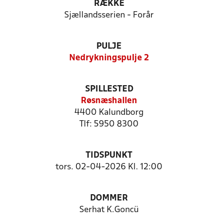
RÆKKE
Sjællandsserien - Forår
PULJE
Nedrykningspulje 2
SPILLESTED
Røsnæshallen
4400 Kalundborg
Tlf: 5950 8300
TIDSPUNKT
tors. 02-04-2026 Kl. 12:00
DOMMER
Serhat K.Goncü