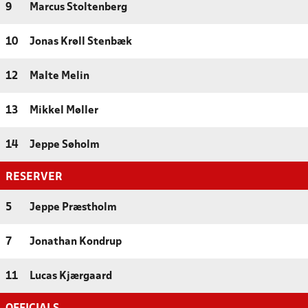
9
Marcus Stoltenberg
10
Jonas Krøll Stenbæk
12
Malte Melin
13
Mikkel Møller
14
Jeppe Søholm
RESERVER
5
Jeppe Præstholm
7
Jonathan Kondrup
11
Lucas Kjærgaard