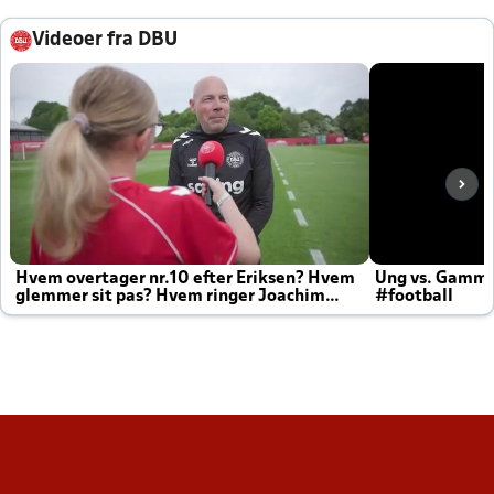
Videoer fra DBU
Hvem overtager nr.10 efter Eriksen? Hvem
Ung vs. Gamm
glemmer sit pas? Hvem ringer Joachim
#football
altid til efter kampe?