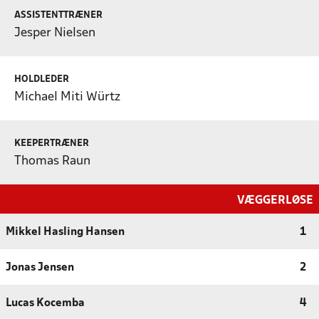
ASSISTENTTRÆNER
Jesper Nielsen
HOLDLEDER
Michael Miti Würtz
KEEPERTRÆNER
Thomas Raun
VÆGGERLØSE
Mikkel Hasling Hansen
1
Jonas Jensen
2
Lucas Kocemba
4