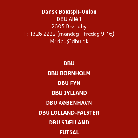
Dansk Boldspil-Union
DBU Allé 1
2605 Brøndby
T: 4326 2222 (mandag - fredag 9-16)
M:
dbu@dbu.dk
DBU
DBU BORNHOLM
DBU FYN
DBU JYLLAND
DBU KØBENHAVN
DBU LOLLAND-FALSTER
DBU SJÆLLAND
FUTSAL