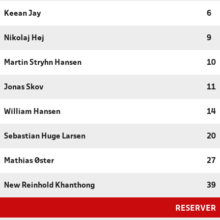
Keean Jay
6
Nikolaj Høj
9
Martin Stryhn Hansen
10
Jonas Skov
11
William Hansen
14
Sebastian Huge Larsen
20
Mathias Øster
27
New Reinhold Khanthong
39
RESERVER