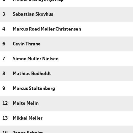
3
Sebastian Skovhus
4
Marcus Roed Møller Christensen
6
Cevin Thrane
7
Simon Müller Nielsen
8
Mathias Bodholdt
9
Marcus Stoltenberg
12
Malte Melin
13
Mikkel Møller