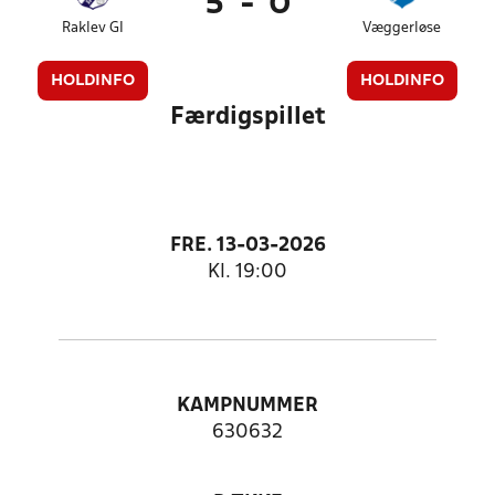
5
-
0
Raklev GI
Væggerløse
HOLDINFO
HOLDINFO
Færdigspillet
FRE. 13-03-2026
Kl. 19:00
KAMPNUMMER
630632