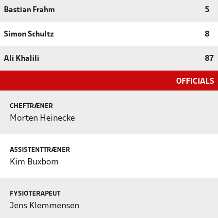
Bastian Frahm
5
Simon Schultz
8
Ali Khalili
87
OFFICIALS
CHEFTRÆNER
Morten Heinecke
ASSISTENTTRÆNER
Kim Buxbom
FYSIOTERAPEUT
Jens Klemmensen