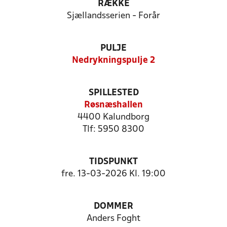
RÆKKE
Sjællandsserien - Forår
PULJE
Nedrykningspulje 2
SPILLESTED
Røsnæshallen
4400 Kalundborg
Tlf: 5950 8300
TIDSPUNKT
fre. 13-03-2026 Kl. 19:00
DOMMER
Anders Foght