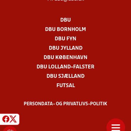
DBU
DBU BORNHOLM
DBU FYN
DBU JYLLAND
DBU KØBENHAVN
DBU LOLLAND-FALSTER
DBU SJÆLLAND
FUTSAL
PERSONDATA- OG PRIVATLIVS-POLITIK