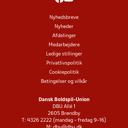
Nyhedsbreve
Nyheder
Afdelinger
Medarbejdere
Ledige stillinger
Privatlivspolitik
Cookiepolitik
Betingelser og vilkår
Dansk Boldspil-Union
DBU Allé 1
2605 Brøndby
T: 4326 2222 (mandag - fredag 9-16)
M:
dbu@dbu.dk