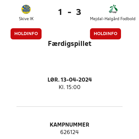
1
-
3
Skive IK
Mejdal-Halgård Fodbold
HOLDINFO
HOLDINFO
Færdigspillet
LØR. 13-04-2024
Kl. 15:00
KAMPNUMMER
626124