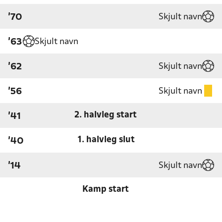
Skjult navn
'70
Skjult navn
'63
Skjult navn
'62
Skjult navn
'56
2. halvleg start
'41
1. halvleg slut
'40
Skjult navn
'14
Kamp start