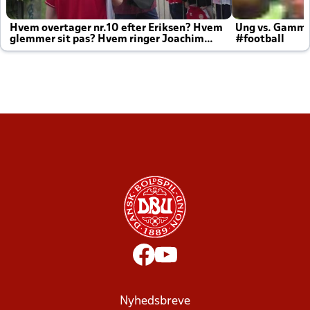
Hvem overtager nr.10 efter Eriksen? Hvem
Ung vs. Gamm
glemmer sit pas? Hvem ringer Joachim
#football
altid til efter kampe?
Nyhedsbreve