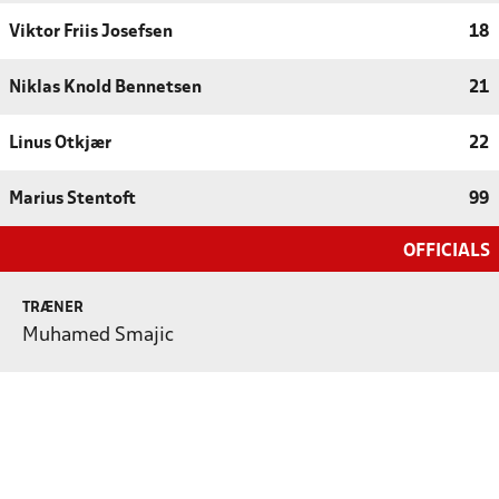
Viktor Friis Josefsen
18
Niklas Knold Bennetsen
21
Linus Otkjær
22
Marius Stentoft
99
OFFICIALS
TRÆNER
Muhamed Smajic