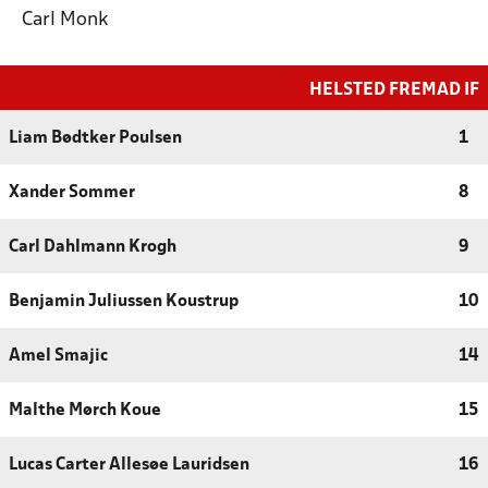
Carl Monk
HELSTED FREMAD IF
Liam Bødtker Poulsen
1
Xander Sommer
8
Carl Dahlmann Krogh
9
Benjamin Juliussen Koustrup
10
Amel Smajic
14
Malthe Mørch Koue
15
Lucas Carter Allesøe Lauridsen
16