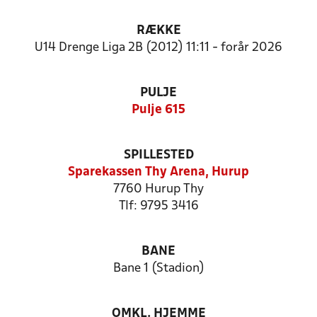
RÆKKE
U14 Drenge Liga 2B (2012) 11:11 - forår 2026
PULJE
Pulje 615
SPILLESTED
Sparekassen Thy Arena, Hurup
7760 Hurup Thy
Tlf: 9795 3416
BANE
Bane 1 (Stadion)
OMKL. HJEMME