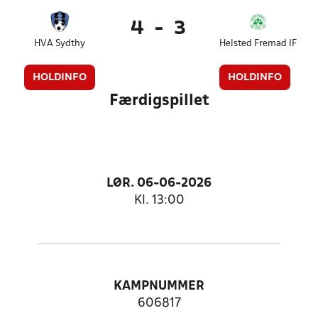
4
-
3
HVA Sydthy
Helsted Fremad IF
HOLDINFO
HOLDINFO
Færdigspillet
LØR. 06-06-2026
Kl. 13:00
KAMPNUMMER
606817