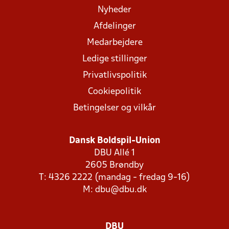
Nyheder
Afdelinger
Medarbejdere
Ledige stillinger
Privatlivspolitik
Cookiepolitik
Betingelser og vilkår
Dansk Boldspil-Union
DBU Allé 1
2605 Brøndby
T: 4326 2222 (mandag - fredag 9-16)
M:
dbu@dbu.dk
DBU