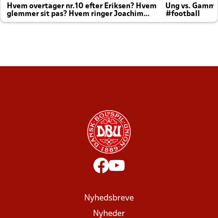
Hvem overtager nr.10 efter Eriksen? Hvem
Ung vs. Gamm
glemmer sit pas? Hvem ringer Joachim
#football
altid til efter kampe?
Nyhedsbreve
Nyheder