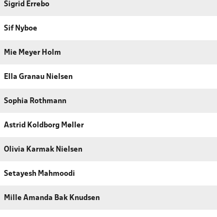
Sigrid Errebo
Sif Nyboe
Mie Meyer Holm
Ella Granau Nielsen
Sophia Rothmann
Astrid Koldborg Møller
Olivia Karmak Nielsen
Setayesh Mahmoodi
Mille Amanda Bak Knudsen