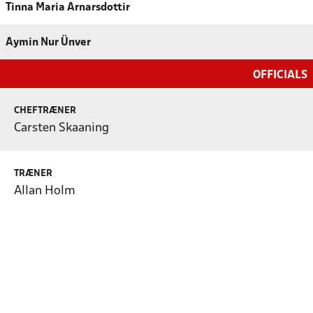
Tinna Maria Arnarsdottir
Aymin Nur Ünver
OFFICIALS
CHEFTRÆNER
Carsten Skaaning
TRÆNER
Allan Holm