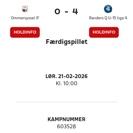
0
-
4
Ommersyssel IF
Randers Q U-15 liga 4
HOLDINFO
HOLDINFO
Færdigspillet
LØR. 21-02-2026
Kl. 10:00
KAMPNUMMER
603528