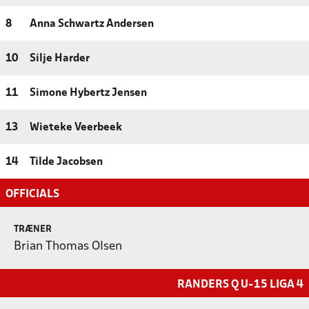
8
Anna Schwartz Andersen
10
Silje Harder
11
Simone Hybertz Jensen
13
Wieteke Veerbeek
14
Tilde Jacobsen
OFFICIALS
TRÆNER
Brian Thomas Olsen
RANDERS Q U-15 LIGA 4