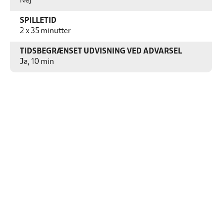
Nej
SPILLETID
2 x 35 minutter
TIDSBEGRÆNSET UDVISNING VED ADVARSEL
Ja, 10 min