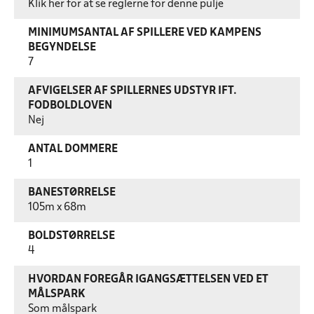
Klik her for at se reglerne for denne pulje
MINIMUMSANTAL AF SPILLERE VED KAMPENS
BEGYNDELSE
7
AFVIGELSER AF SPILLERNES UDSTYR IFT.
FODBOLDLOVEN
Nej
ANTAL DOMMERE
1
BANESTØRRELSE
105m x 68m
BOLDSTØRRELSE
4
HVORDAN FOREGÅR IGANGSÆTTELSEN VED ET
MÅLSPARK
Som målspark