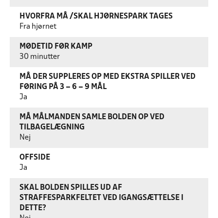
HVORFRA MÅ /SKAL HJØRNESPARK TAGES
Fra hjørnet
MØDETID FØR KAMP
30 minutter
MÅ DER SUPPLERES OP MED EKSTRA SPILLER VED
FØRING PÅ 3 – 6 – 9 MÅL
Ja
MÅ MÅLMANDEN SAMLE BOLDEN OP VED
TILBAGELÆGNING
Nej
OFFSIDE
Ja
SKAL BOLDEN SPILLES UD AF
STRAFFESPARKFELTET VED IGANGSÆTTELSE I
DETTE?