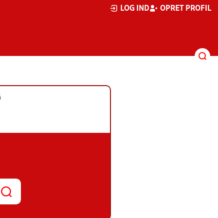
LOG IND
OPRET PROFIL
G