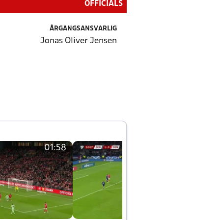
OFFICIALS
ÅRGANGSANSVARLIG
Jonas Oliver Jensen
01:58
01:58