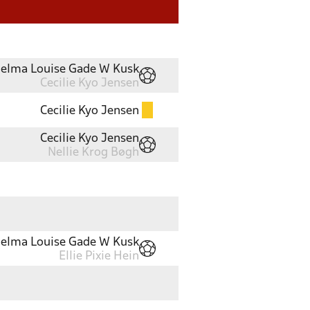
Selma Louise Gade W Kusk
Cecilie Kyo Jensen
Cecilie Kyo Jensen
Cecilie Kyo Jensen
Nellie Krog Bøgh
Selma Louise Gade W Kusk
Ellie Pixie Hein