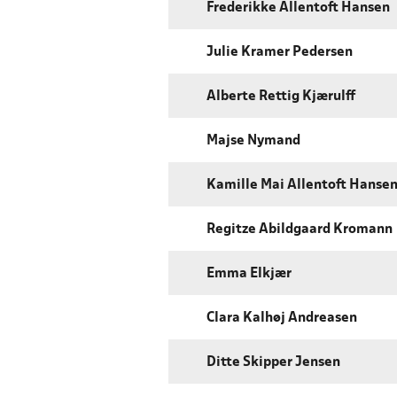
Frederikke Allentoft Hansen
Julie Kramer Pedersen
Alberte Rettig Kjærulff
Majse Nymand
Kamille Mai Allentoft Hanse
Regitze Abildgaard Kromann
Emma Elkjær
Clara Kalhøj Andreasen
Ditte Skipper Jensen