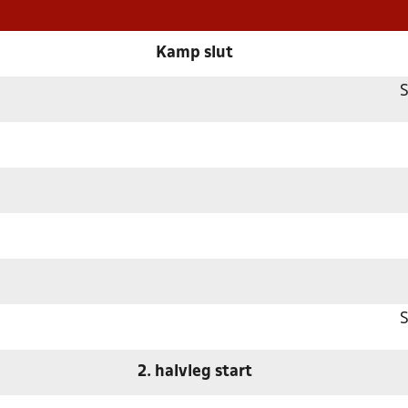
Kamp slut
2. halvleg start