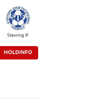
Støvring IF
HOLDINFO