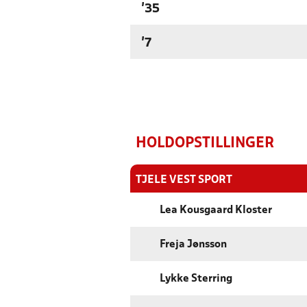
'35
'7
HOLDOPSTILLINGER
TJELE VEST SPORT
Lea Kousgaard Kloster
Freja Jønsson
Lykke Sterring