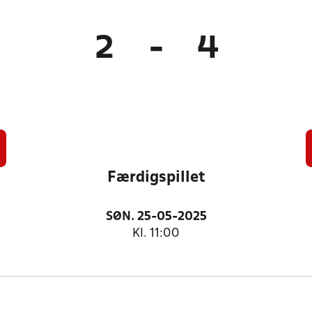
2
-
4
Færdigspillet
SØN. 25-05-2025
Kl. 11:00