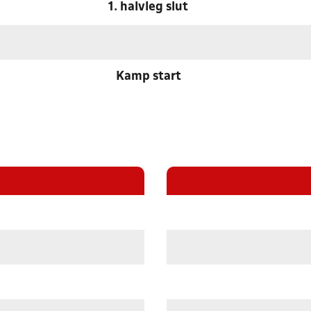
1. halvleg slut
Kamp start