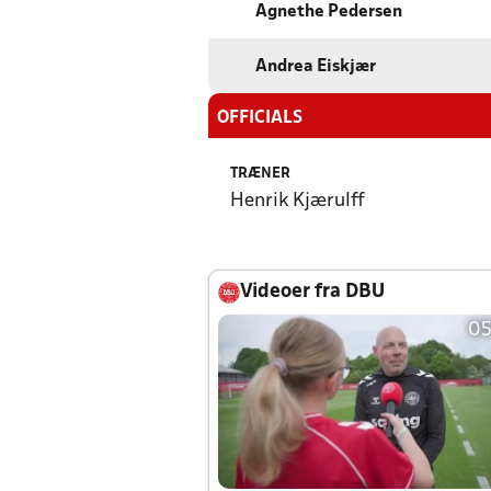
Agnethe Pedersen
Andrea Eiskjær
OFFICIALS
TRÆNER
Henrik Kjærulff
Videoer fra DBU
05