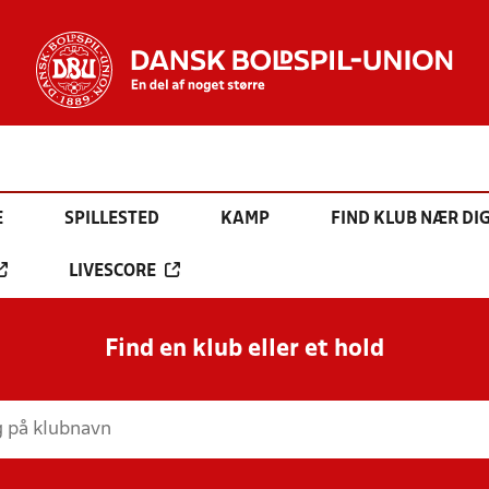
E
SPILLESTED
KAMP
FIND KLUB NÆR DI
LIVESCORE
Find en klub eller et hold