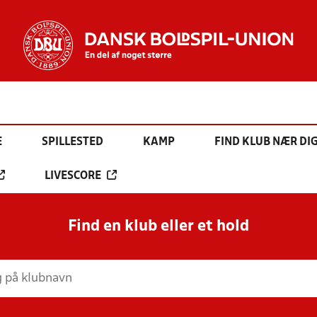
E
SPILLESTED
KAMP
FIND KLUB NÆR DI
LIVESCORE
Find en klub eller et hold