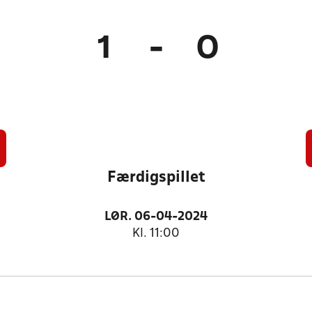
1
-
0
Færdigspillet
LØR. 06-04-2024
Kl. 11:00