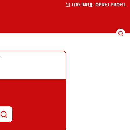
LOG IND
OPRET PROFIL
G