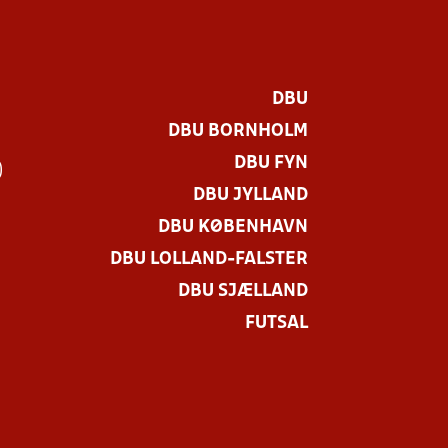
DBU
DBU BORNHOLM
DBU FYN
)
DBU JYLLAND
DBU KØBENHAVN
DBU LOLLAND-FALSTER
DBU SJÆLLAND
FUTSAL