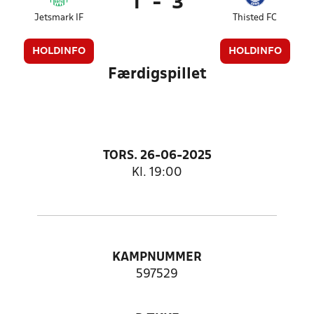
1
-
3
Jetsmark IF
Thisted FC
HOLDINFO
HOLDINFO
Færdigspillet
TORS. 26-06-2025
Kl. 19:00
KAMPNUMMER
597529