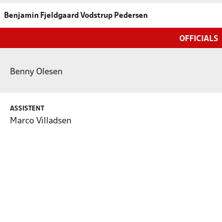
Benjamin Fjeldgaard Vodstrup Pedersen
OFFICIALS
Benny Olesen
ASSISTENT
Marco Villadsen