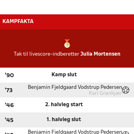
KAMPFAKTA
Tak til livescore-indberetter
Julia Mortensen
Kamp slut
'90
Benjamin Fjeldgaard Vodstrup Pedersen
'73
Karl Grønkjær
2. halvleg start
'46
1. halvleg slut
'45
Benjamin Fjeldgaard Vodstrup Pedersen