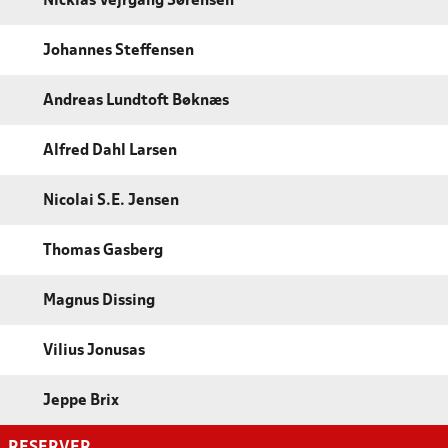
Nicklas Vejrgang Sørensen
Johannes Steffensen
Andreas Lundtoft Bøknæs
Alfred Dahl Larsen
Nicolai S.E. Jensen
Thomas Gasberg
Magnus Dissing
Vilius Jonusas
Jeppe Brix
RESERVER