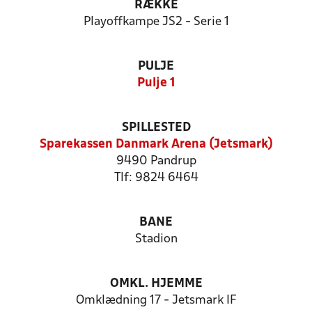
RÆKKE
Playoffkampe JS2 - Serie 1
PULJE
Pulje 1
SPILLESTED
Sparekassen Danmark Arena (Jetsmark)
9490 Pandrup
Tlf: 9824 6464
BANE
Stadion
OMKL. HJEMME
Omklædning 17 - Jetsmark IF