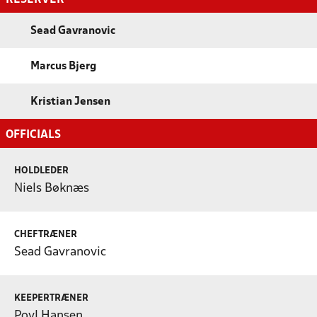
Sead Gavranovic
Marcus Bjerg
Kristian Jensen
OFFICIALS
HOLDLEDER
Niels Bøknæs
CHEFTRÆNER
Sead Gavranovic
KEEPERTRÆNER
Povl Hansen