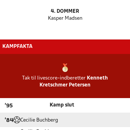
4. DOMMER
Kasper Madsen
KAMPFAKTA
Tak til livescore-indberetter
Kenneth
Kretschmer Petersen
Kamp slut
'95
Cecilie Buchberg
'84