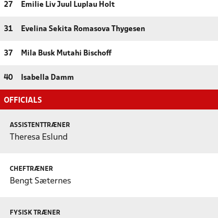
27
Emilie Liv Juul Luplau Holt
31
Evelina Sekita Romasova Thygesen
37
Mila Busk Mutahi Bischoff
40
Isabella Damm
OFFICIALS
ASSISTENTTRÆNER
Theresa Eslund
CHEFTRÆNER
Bengt Sæternes
FYSISK TRÆNER