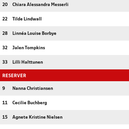
20
Chiara Alessandra Messerli
22
Tilde Lindwall
28
Linnéa Louise Borbye
32
Jalen Tompkins
33
Lilli Halttunen
RESERVER
9
Nanna Christiansen
11
Cecilie Buchberg
15
Agnete Kristine Nielsen