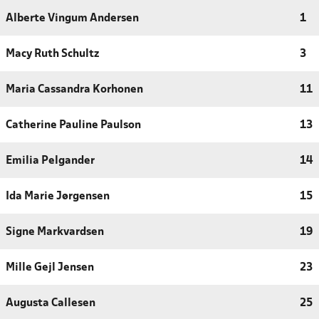
Alberte Vingum Andersen
1
Macy Ruth Schultz
3
Maria Cassandra Korhonen
11
Catherine Pauline Paulson
13
Emilia Pelgander
14
Ida Marie Jørgensen
15
Signe Markvardsen
19
Mille Gejl Jensen
23
Augusta Callesen
25