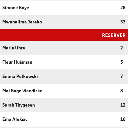
Simone Boye
28
Mwanalima Jereko
33
RESERVER
Maria Uhre
2
Fleur Huisman
5
Emma Pelkowski
7
Mai Bøge Wendicke
8
Sarah Thygesen
12
Ema Aleksic
16