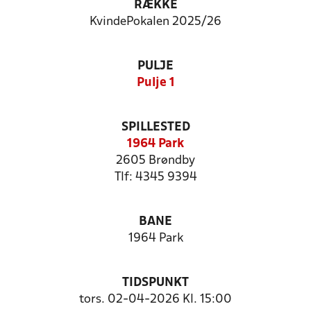
RÆKKE
KvindePokalen 2025/26
PULJE
Pulje 1
SPILLESTED
1964 Park
2605 Brøndby
Tlf: 4345 9394
BANE
1964 Park
TIDSPUNKT
tors. 02-04-2026 Kl. 15:00