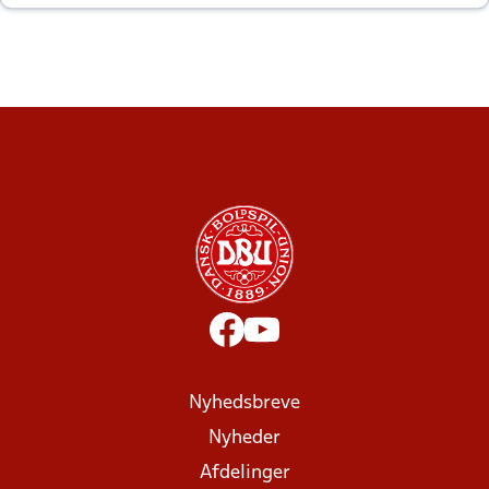
altid til efter kampe?
Nyhedsbreve
Nyheder
Afdelinger