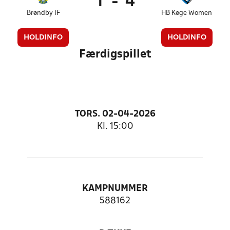
1
-
4
Brøndby IF
HB Køge Women
HOLDINFO
HOLDINFO
Færdigspillet
TORS. 02-04-2026
Kl. 15:00
KAMPNUMMER
588162