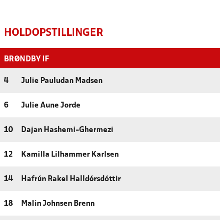
HOLDOPSTILLINGER
BRØNDBY IF
4
Julie Pauludan Madsen
6
Julie Aune Jorde
10
Dajan Hashemi-Ghermezi
12
Kamilla Lilhammer Karlsen
14
Hafrún Rakel Halldórsdóttir
18
Malin Johnsen Brenn