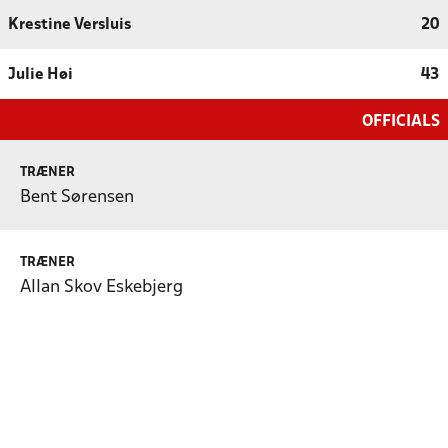
Krestine Versluis
20
Julie Høi
43
OFFICIALS
TRÆNER
Bent Sørensen
TRÆNER
Allan Skov Eskebjerg