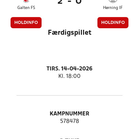
2
-
0
Galten FS
Hørning IF
HOLDINFO
HOLDINFO
Færdigspillet
TIRS. 14-04-2026
Kl. 18:00
KAMPNUMMER
578478