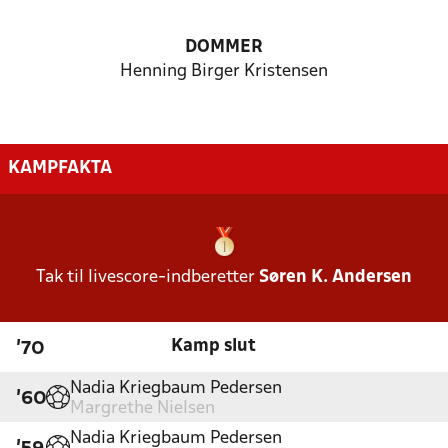
DOMMER
Henning Birger Kristensen
KAMPFAKTA
Tak til livescore-indberetter
Søren K. Andersen
Kamp slut
'70
Nadia Kriegbaum Pedersen
'60
Margrethe Nielsen
Nadia Kriegbaum Pedersen