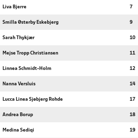
Liva Bjerre
7
Smilla Østerby Eskebjerg
9
Sarah Thykjær
10
Mejse Tropp Christiansen
11
Linnea Schmidt-Holm
12
Nanna Versluis
14
Lucca Linea Sjøbjerg Rohde
17
Andrea Borup
18
Medina Sediqi
19