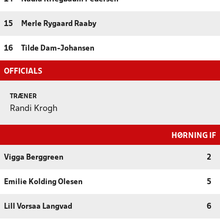
15
Merle Rygaard Raaby
16
Tilde Dam-Johansen
OFFICIALS
TRÆNER
Randi Krogh
HØRNING IF
Vigga Berggreen
2
Emilie Kolding Olesen
5
Lill Vorsaa Langvad
6