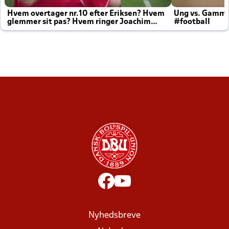
Hvem overtager nr.10 efter Eriksen? Hvem
Ung vs. Gamm
glemmer sit pas? Hvem ringer Joachim
#football
altid til efter kampe?
Nyhedsbreve