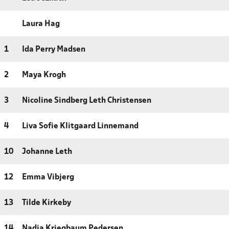
Laura Hag
1
Ida Perry Madsen
2
Maya Krogh
3
Nicoline Sindberg Leth Christensen
4
Liva Sofie Klitgaard Linnemand
10
Johanne Leth
12
Emma Vibjerg
13
Tilde Kirkeby
14
Nadia Kriegbaum Pedersen