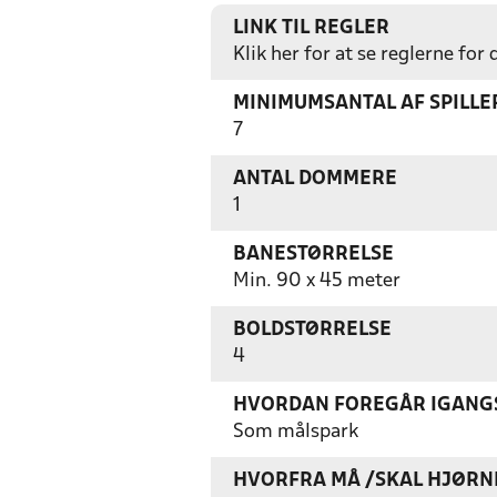
LINK TIL REGLER
Klik her for at se reglerne for
MINIMUMSANTAL AF SPILL
7
ANTAL DOMMERE
1
BANESTØRRELSE
Min. 90 x 45 meter
BOLDSTØRRELSE
4
HVORDAN FOREGÅR IGANGS
Som målspark
HVORFRA MÅ /SKAL HJØRN