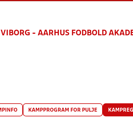
 VIBORG - AARHUS FODBOLD AKAD
MPINFO
KAMPPROGRAM FOR PULJE
KAMPREG