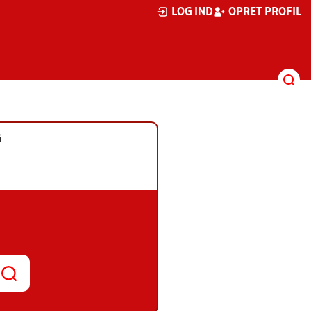
LOG IND
OPRET PROFIL
G