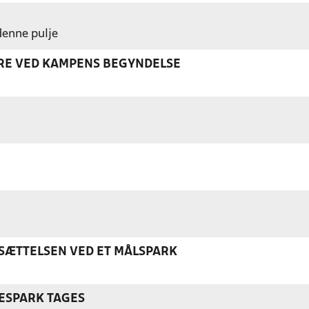
 denne pulje
ERE VED KAMPENS BEGYNDELSE
ÆTTELSEN VED ET MÅLSPARK
ESPARK TAGES