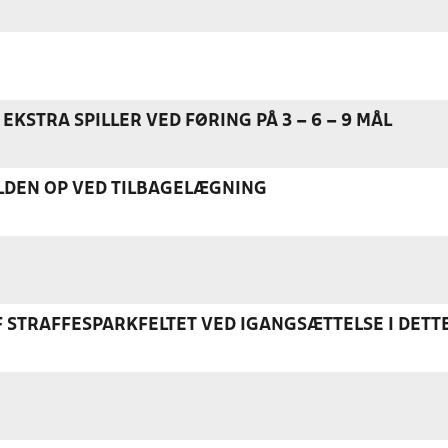
EKSTRA SPILLER VED FØRING PÅ 3 – 6 – 9 MÅL
DEN OP VED TILBAGELÆGNING
F STRAFFESPARKFELTET VED IGANGSÆTTELSE I DETT