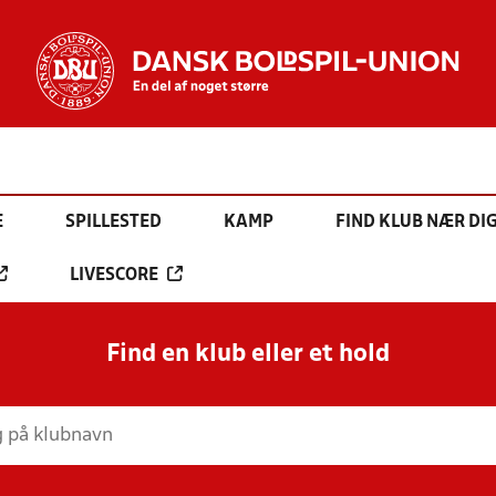
E
SPILLESTED
KAMP
FIND KLUB NÆR DI
LIVESCORE
Find en klub eller et hold