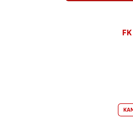
FK
KA