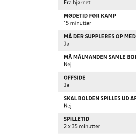
Fra hjørnet
MØDETID FØR KAMP
15 minutter
MÅ DER SUPPLERES OP MED 
Ja
MÅ MÅLMANDEN SAMLE BOL
Nej
OFFSIDE
Ja
SKAL BOLDEN SPILLES UD A
Nej
SPILLETID
2 x 35 minutter