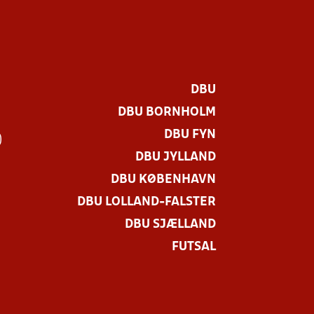
DBU
DBU BORNHOLM
DBU FYN
)
DBU JYLLAND
DBU KØBENHAVN
DBU LOLLAND-FALSTER
DBU SJÆLLAND
FUTSAL