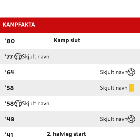
KAMPFAKTA
Kamp slut
'80
Skjult navn
'77
Skjult navn
'64
Skjult navn
'58
Skjult navn
'58
Skjult navn
'49
2. halvleg start
'41