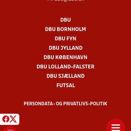
DBU
DBU BORNHOLM
DBU FYN
DBU JYLLAND
DBU KØBENHAVN
DBU LOLLAND-FALSTER
DBU SJÆLLAND
FUTSAL
PERSONDATA- OG PRIVATLIVS-POLITIK