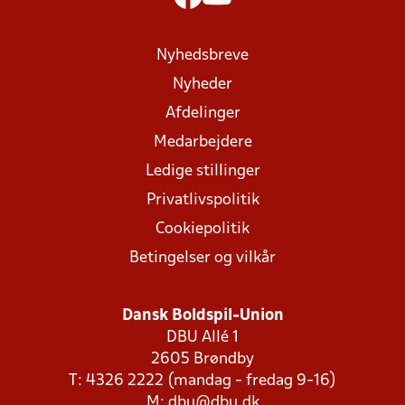
Nyhedsbreve
Nyheder
Afdelinger
Medarbejdere
Ledige stillinger
Privatlivspolitik
Cookiepolitik
Betingelser og vilkår
Dansk Boldspil-Union
DBU Allé 1
2605 Brøndby
T: 4326 2222 (mandag - fredag 9-16)
M:
dbu@dbu.dk