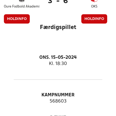
3
-
6
Oure Fodbold Akademi
OKS
HOLDINFO
HOLDINFO
Færdigspillet
ONS. 15-05-2024
Kl. 18:30
KAMPNUMMER
568603