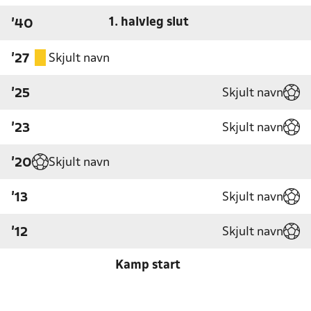
1. halvleg slut
'40
Skjult navn
'27
Skjult navn
'25
Skjult navn
'23
Skjult navn
'20
Skjult navn
'13
Skjult navn
'12
Kamp start