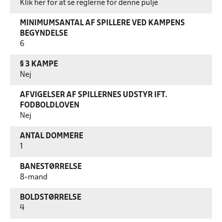
Klik her for at se reglerne for denne pulje
MINIMUMSANTAL AF SPILLERE VED KAMPENS
BEGYNDELSE
6
§ 3 KAMPE
Nej
AFVIGELSER AF SPILLERNES UDSTYR IFT.
FODBOLDLOVEN
Nej
ANTAL DOMMERE
1
BANESTØRRELSE
8-mand
BOLDSTØRRELSE
4