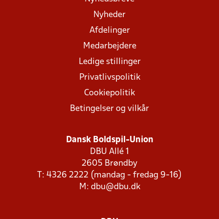
Nyheder
Afdelinger
Medarbejdere
Ledige stillinger
Privatlivspolitik
Cookiepolitik
Betingelser og vilkår
Dansk Boldspil-Union
DBU Allé 1
2605 Brøndby
T: 4326 2222 (mandag - fredag 9-16)
M:
dbu@dbu.dk