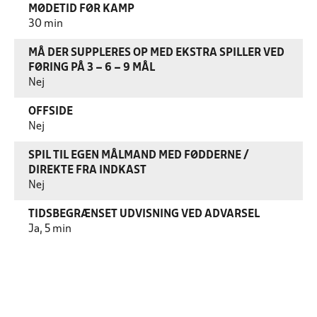
MØDETID FØR KAMP
30 min
MÅ DER SUPPLERES OP MED EKSTRA SPILLER VED
FØRING PÅ 3 – 6 – 9 MÅL
Nej
OFFSIDE
Nej
SPIL TIL EGEN MÅLMAND MED FØDDERNE /
DIREKTE FRA INDKAST
Nej
TIDSBEGRÆNSET UDVISNING VED ADVARSEL
Ja, 5 min