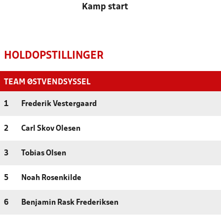
Kamp start
HOLDOPSTILLINGER
TEAM ØSTVENDSYSSEL
1
Frederik Vestergaard
2
Carl Skov Olesen
3
Tobias Olsen
5
Noah Rosenkilde
6
Benjamin Rask Frederiksen