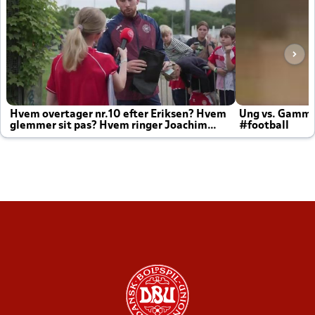
Hvem overtager nr.10 efter Eriksen? Hvem
Ung vs. Gamm
glemmer sit pas? Hvem ringer Joachim
#football
altid til efter kampe?