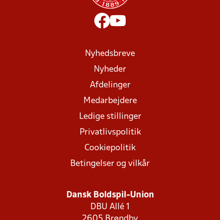
Nyhedsbreve
Nyheder
Afdelinger
Medarbejdere
Ledige stillinger
Privatlivspolitik
Cookiepolitik
Betingelser og vilkår
Dansk Boldspil-Union
DBU Allé 1
2605 Brøndby