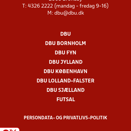
T: 4326 2222 (mandag - fredag 9-16)
M:
dbu@dbu.dk
DBU
DBU BORNHOLM
DBU FYN
DBU JYLLAND
DBU KØBENHAVN
DBU LOLLAND-FALSTER
DBU SJÆLLAND
FUTSAL
PERSONDATA- OG PRIVATLIVS-POLITIK