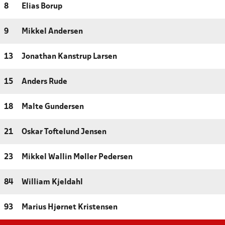
8
Elias Borup
9
Mikkel Andersen
13
Jonathan Kanstrup Larsen
15
Anders Rude
18
Malte Gundersen
21
Oskar Toftelund Jensen
23
Mikkel Wallin Møller Pedersen
84
William Kjeldahl
93
Marius Hjørnet Kristensen