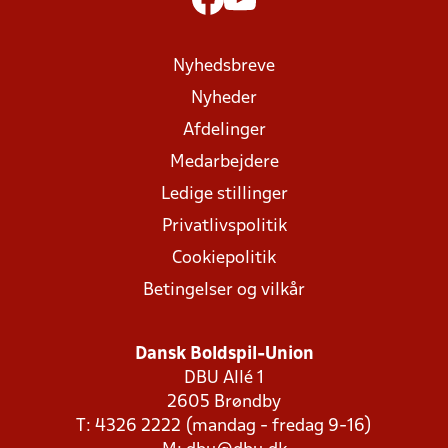
Nyhedsbreve
Nyheder
Afdelinger
Medarbejdere
Ledige stillinger
Privatlivspolitik
Cookiepolitik
Betingelser og vilkår
Dansk Boldspil-Union
DBU Allé 1
2605 Brøndby
T: 4326 2222 (mandag - fredag 9-16)