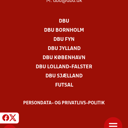
M:
dbu@dbu.dk
DBU
DBU BORNHOLM
DBU FYN
DBU JYLLAND
DBU KØBENHAVN
DBU LOLLAND-FALSTER
DBU SJÆLLAND
FUTSAL
PERSONDATA- OG PRIVATLIVS-POLITIK