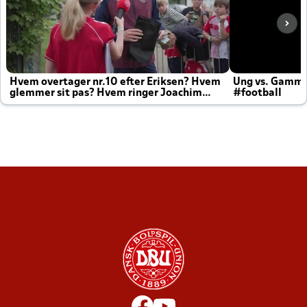
Hvem overtager nr.10 efter Eriksen? Hvem
Ung vs. Gamm
glemmer sit pas? Hvem ringer Joachim
#football
altid til efter kampe?