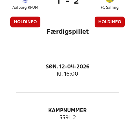
1
-
2
Aalborg KFUM
FC Salling
HOLDINFO
HOLDINFO
Færdigspillet
SØN. 12-04-2026
Kl. 16:00
KAMPNUMMER
559112