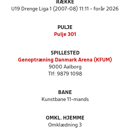
RÆKKE
U19 Drenge Liga 1 (2007-08) 11:11 - forår 2026
PULJE
Pulje 301
SPILLESTED
Genoptræning Danmark Arena (KFUM)
9000 Aalborg
Tlf: 9879 1098
BANE
Kunstbane 11-mands
OMKL. HJEMME
Omklædning 3