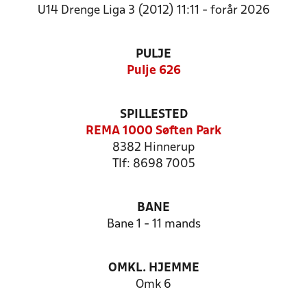
U14 Drenge Liga 3 (2012) 11:11 - forår 2026
PULJE
Pulje 626
SPILLESTED
REMA 1000 Søften Park
8382 Hinnerup
Tlf: 8698 7005
BANE
Bane 1 - 11 mands
OMKL. HJEMME
Omk 6