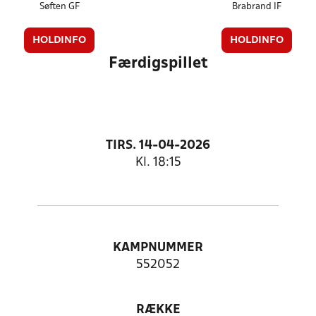
Søften GF
Brabrand IF
HOLDINFO
HOLDINFO
Færdigspillet
TIRS. 14-04-2026
Kl. 18:15
KAMPNUMMER
552052
RÆKKE