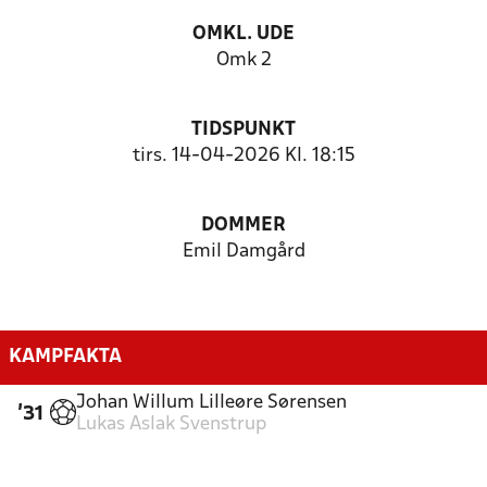
OMKL. UDE
Omk 2
TIDSPUNKT
tirs. 14-04-2026 Kl. 18:15
DOMMER
Emil Damgård
KAMPFAKTA
Johan Willum Lilleøre Sørensen
'31
Lukas Aslak Svenstrup