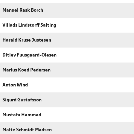
Manuel Rask Borch
Villads Lindstorff Salting
Harald Kruse Justesen
Ditlev Fuusgaard-Olesen
Marius Koed Pedersen
Anton Wind
Sigurd Gustafsson
Mustafa Hammad
Malte Schmidt Madsen