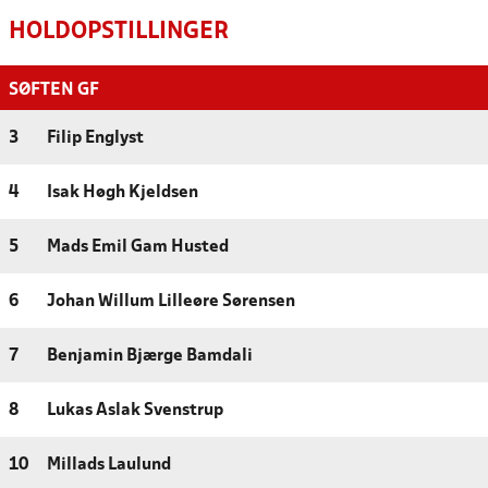
HOLDOPSTILLINGER
SØFTEN GF
3
Filip Englyst
4
Isak Høgh Kjeldsen
5
Mads Emil Gam Husted
6
Johan Willum Lilleøre Sørensen
7
Benjamin Bjærge Bamdali
8
Lukas Aslak Svenstrup
10
Millads Laulund