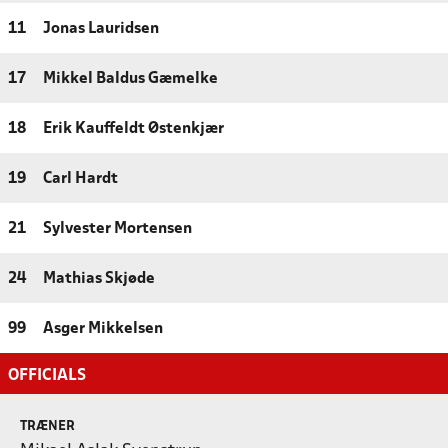
11
Jonas Lauridsen
17
Mikkel Baldus Gæmelke
18
Erik Kauffeldt Østenkjær
19
Carl Hardt
21
Sylvester Mortensen
24
Mathias Skjøde
99
Asger Mikkelsen
OFFICIALS
TRÆNER