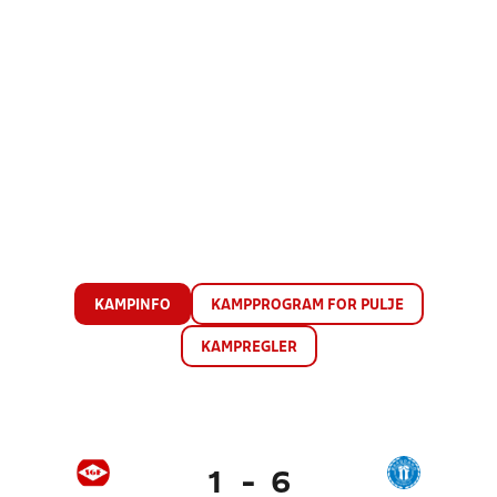
KAMPINFO
KAMPPROGRAM FOR PULJE
KAMPREGLER
1
-
6