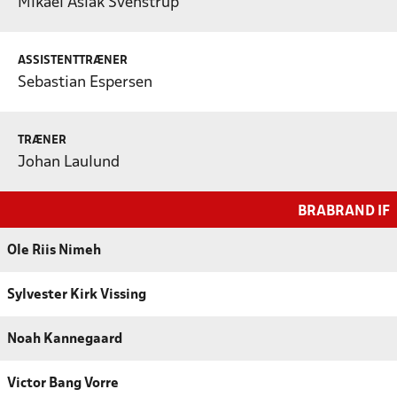
Mikael Aslak Svenstrup
ASSISTENTTRÆNER
Sebastian Espersen
TRÆNER
Johan Laulund
BRABRAND IF
Ole Riis Nimeh
Sylvester Kirk Vissing
Noah Kannegaard
Victor Bang Vorre