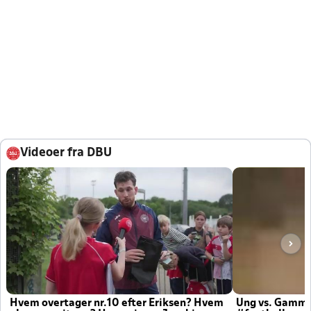
Videoer fra DBU
Hvem overtager nr.10 efter Eriksen? Hvem
Ung vs. Gamm