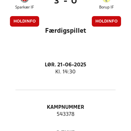
3
-
0
Sparkær IF
Borup IF
HOLDINFO
HOLDINFO
Færdigspillet
LØR. 21-06-2025
Kl. 14:30
KAMPNUMMER
543378