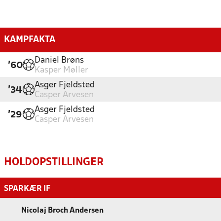
KAMPFAKTA
Daniel Brøns
'60
Kasper Møller
Asger Fjeldsted
'34
Casper Arvesen
Asger Fjeldsted
'29
Casper Arvesen
HOLDOPSTILLINGER
SPARKÆR IF
Nicolaj Broch Andersen