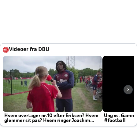
Videoer fra DBU
Hvem overtager nr.10 efter Eriksen? Hvem
Ung vs. Gamm
glemmer sit pas? Hvem ringer Joachim
#football
altid til efter kampe?