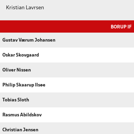
Kristian Lavrsen
BORUP IF
Gustav Værum Johansen
Oskar Skovgaard
Oliver Nissen
Philip Skaarup Ilsøe
Tobias Sloth
Rasmus Abildskov
Christian Jensen