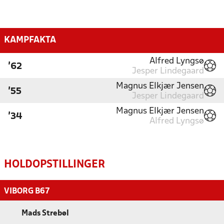
KAMPFAKTA
Alfred Lyngsø
'62
Jesper Lindegaard
Magnus Elkjær Jensen
'55
Jesper Lindegaard
Magnus Elkjær Jensen
'34
Alfred Lyngsø
HOLDOPSTILLINGER
VIBORG B67
Mads Strebøl