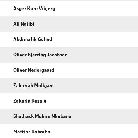
Asger Kure Vibjerg
Ali Najibi
Abdimalik Guhad
Oliver Bjerring Jacobsen
Oliver Nedergaard
Zakariah Mølkjær
Zakaria Rezaie
Shadrack Muhire Nkubana
Mattias Robrahn