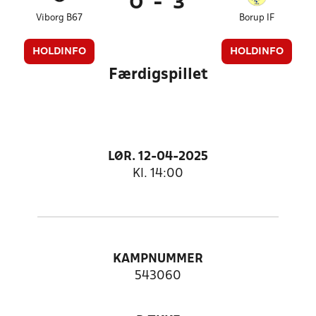
0
-
3
Viborg B67
Borup IF
HOLDINFO
HOLDINFO
Færdigspillet
LØR. 12-04-2025
Kl. 14:00
KAMPNUMMER
543060