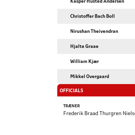
Kasper Husted Andersen
Christoffer Bach Boll
Nirushan Theivendran
Hjalte Graae
William Kjær
Mikkel Overgaard
OFFICIALS
TRÆNER
Frederik Braad Thurgren Niel