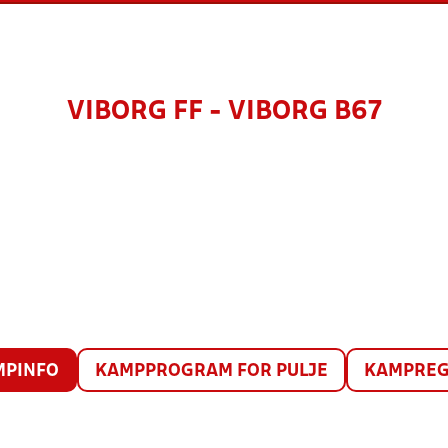
VIBORG FF - VIBORG B67
MPINFO
KAMPPROGRAM FOR PULJE
KAMPREG