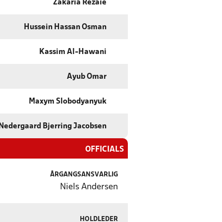
Zakaria Rezaie
Hussein Hassan Osman
Kassim Al-Hawani
Ayub Omar
Maxym Slobodyanyuk
Nedergaard Bjerring Jacobsen
OFFICIALS
ÅRGANGSANSVARLIG
Niels Andersen
HOLDLEDER