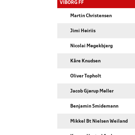
VIBORG FF
Martin Christensen
Jimi Høiriis
Nicolai Møgekbjerg
Kåre Knudsen
Oliver Topholt
Jacob Gjørup Møller
Benjamin Smidemann
Mikkel Bt Nielsen Weiland