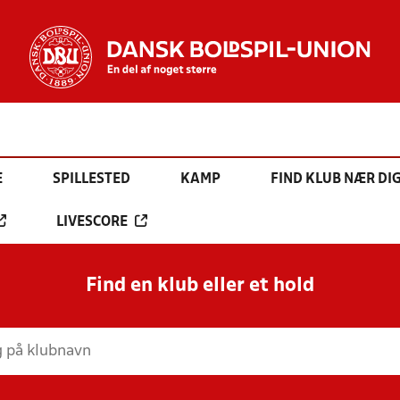
E
SPILLESTED
KAMP
FIND KLUB NÆR DI
LIVESCORE
Find en klub eller et hold