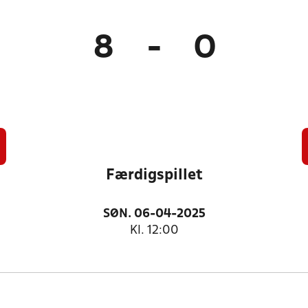
8
-
0
Færdigspillet
SØN. 06-04-2025
Kl. 12:00