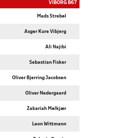
VIBORG B67
Mads Strebøl
Asger Kure Vibjerg
Ali Najibi
Sebastian Fisker
Oliver Bjerring Jacobsen
Oliver Nedergaard
Zakariah Mølkjær
Leon Wittmann