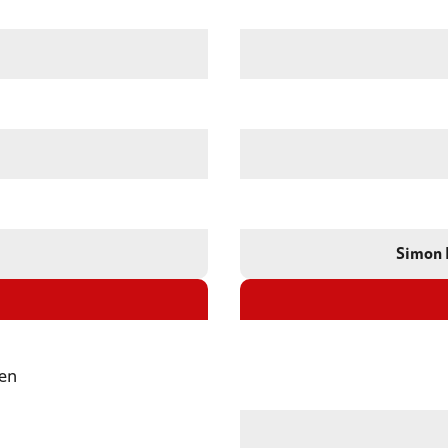
Simon 
sen