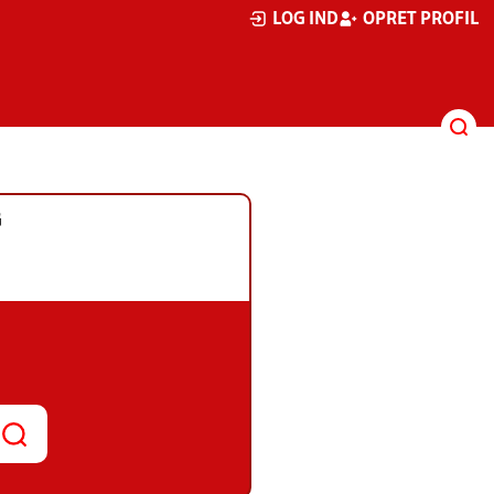
LOG IND
OPRET PROFIL
G