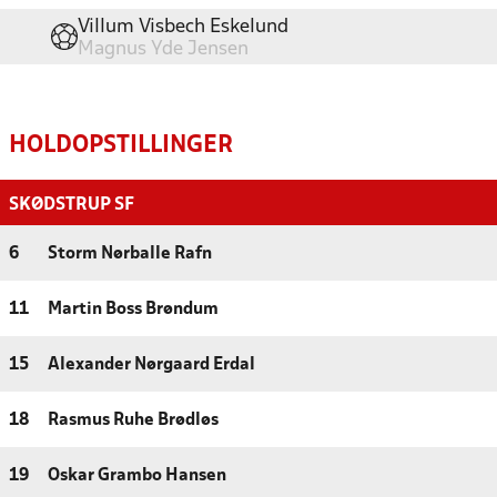
Villum Visbech Eskelund
Magnus Yde Jensen
HOLDOPSTILLINGER
SKØDSTRUP SF
6
Storm Nørballe Rafn
11
Martin Boss Brøndum
15
Alexander Nørgaard Erdal
18
Rasmus Ruhe Brødløs
19
Oskar Grambo Hansen