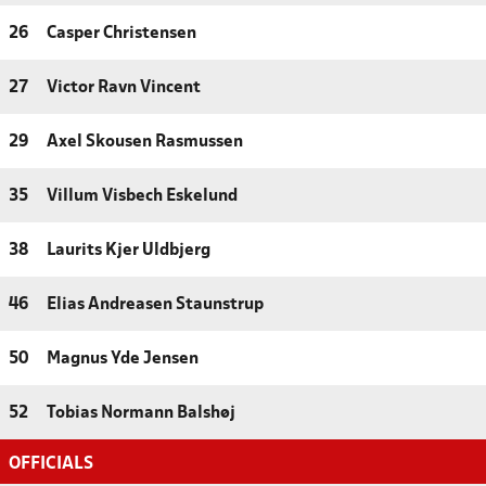
26
Casper Christensen
27
Victor Ravn Vincent
29
Axel Skousen Rasmussen
35
Villum Visbech Eskelund
38
Laurits Kjer Uldbjerg
46
Elias Andreasen Staunstrup
50
Magnus Yde Jensen
52
Tobias Normann Balshøj
OFFICIALS