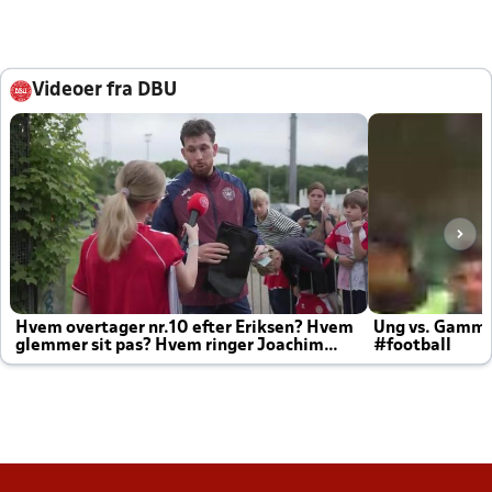
Videoer fra DBU
Hvem overtager nr.10 efter Eriksen? Hvem
Ung vs. Gamm
glemmer sit pas? Hvem ringer Joachim
#football
altid til efter kampe?