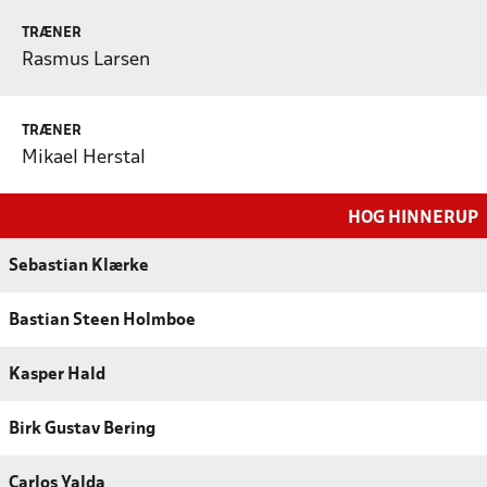
TRÆNER
Rasmus Larsen
TRÆNER
Mikael Herstal
HOG HINNERUP
Sebastian Klærke
Bastian Steen Holmboe
Kasper Hald
Birk Gustav Bering
Carlos Yalda