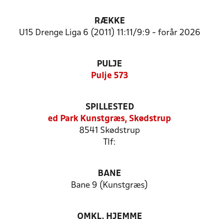
RÆKKE
U15 Drenge Liga 6 (2011) 11:11/9:9 - forår 2026
PULJE
Pulje 573
SPILLESTED
ed Park Kunstgræs, Skødstrup
8541 Skødstrup
Tlf:
BANE
Bane 9 (Kunstgræs)
OMKL. HJEMME