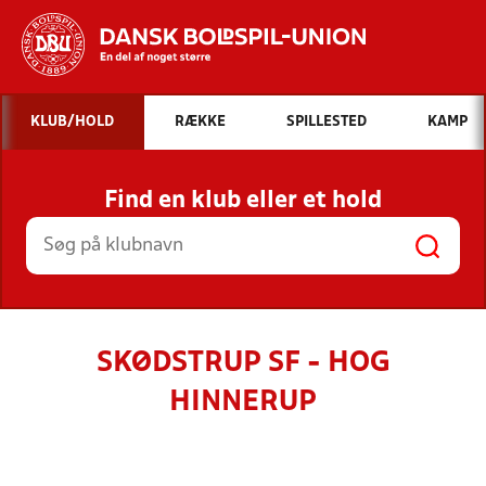
Hvad vil du søge efter?
KLUB/HOLD
RÆKKE
SPILLESTED
KAMP
INDHOLD OG NYHEDER
Find en klub eller et hold
STILLINGER, RESULTATER, KLUBBER OG
HOLD
SKØDSTRUP SF - HOG
HINNERUP