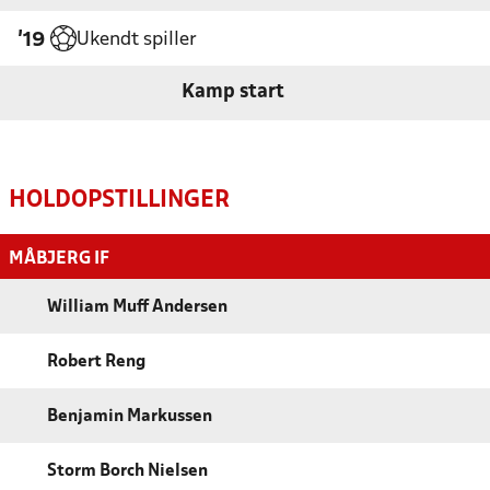
Ukendt spiller
'19
Kamp start
HOLDOPSTILLINGER
MÅBJERG IF
William Muff Andersen
Robert Reng
Benjamin Markussen
Storm Borch Nielsen