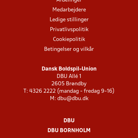
Afdelinger
Medarbejdere
Ledige stillinger
Privatlivspolitik
Cookiepolitik
Betingelser og vilkår
Dansk Boldspil-Union
DBU Allé 1
2605 Brøndby
T: 4326 2222 (mandag - fredag 9-16)
M:
dbu@dbu.dk
DBU
DBU BORNHOLM