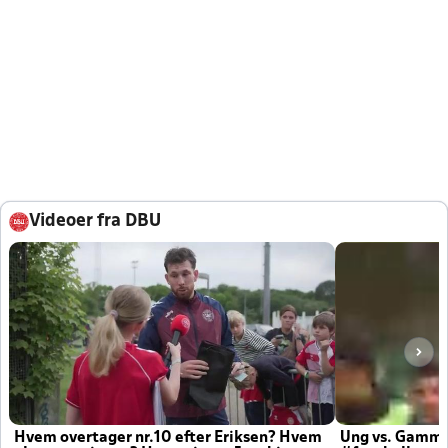
Videoer fra DBU
Hvem overtager nr.10 efter Eriksen? Hvem
Ung vs. Gamm