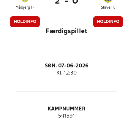
2
-
0
Måbjerg IF
Skive IK
HOLDINFO
HOLDINFO
Færdigspillet
SØN. 07-06-2026
Kl. 12:30
KAMPNUMMER
541591