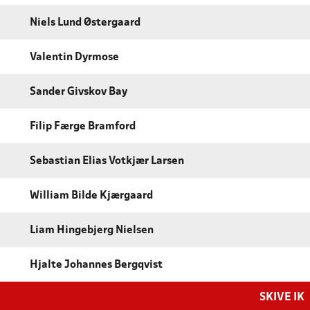
Niels Lund Østergaard
Valentin Dyrmose
Sander Givskov Bay
Filip Færge Bramford
Sebastian Elias Votkjær Larsen
William Bilde Kjærgaard
Liam Hingebjerg Nielsen
Hjalte Johannes Bergqvist
SKIVE IK