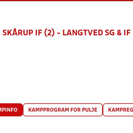
SKÅRUP IF (2) - LANGTVED SG & IF
MPINFO
KAMPPROGRAM FOR PULJE
KAMPREG