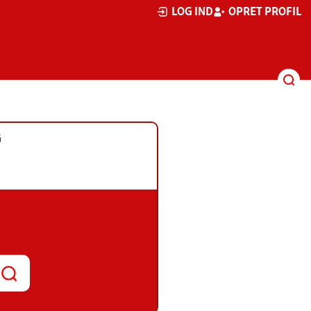
LOG IND
OPRET PROFIL
G