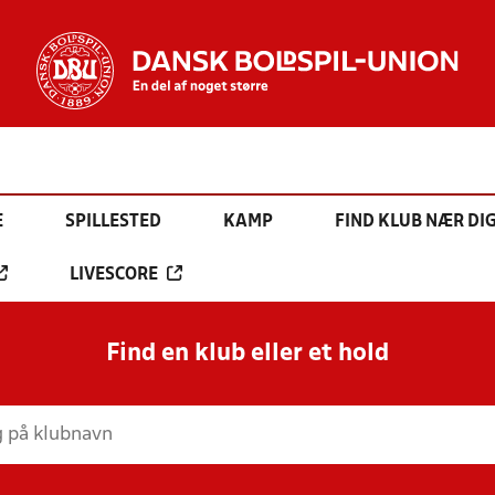
E
SPILLESTED
KAMP
FIND KLUB NÆR DI
LIVESCORE
Find en klub eller et hold