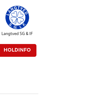
Langtved SG & IF
HOLDINFO