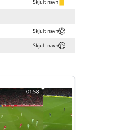
Skjult navn
Skjult navn
Skjult navn
01:58
01:58