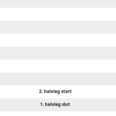
2. halvleg start
1. halvleg slut