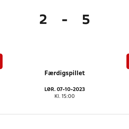
2
-
5
Færdigspillet
LØR. 07-10-2023
Kl. 15:00