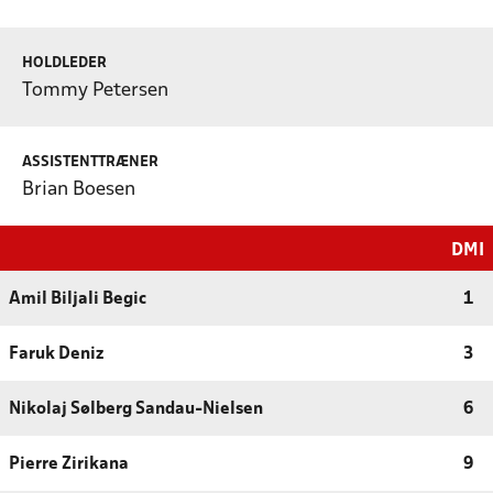
HOLDLEDER
Tommy Petersen
ASSISTENTTRÆNER
Brian Boesen
DMI
Amil Biljali Begic
1
Faruk Deniz
3
Nikolaj Sølberg Sandau-Nielsen
6
Pierre Zirikana
9