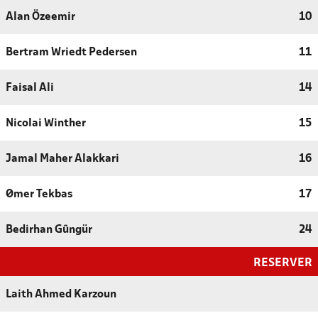
Alan Özeemir
10
Bertram Wriedt Pedersen
11
Faisal Ali
14
Nicolai Winther
15
Jamal Maher Alakkari
16
Ømer Tekbas
17
Bedirhan Gûngür
24
RESERVER
Laith Ahmed Karzoun