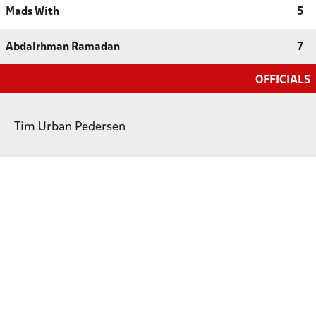
Mads With
5
Abdalrhman Ramadan
7
OFFICIALS
Tim Urban Pedersen