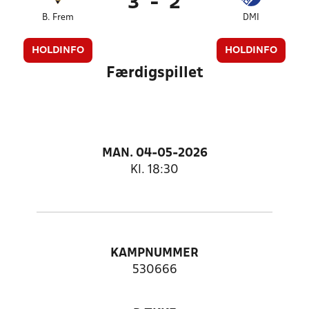
3
-
2
B. Frem
DMI
HOLDINFO
HOLDINFO
Færdigspillet
MAN. 04-05-2026
Kl. 18:30
KAMPNUMMER
530666