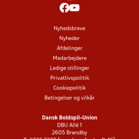
Nyhedsbreve
Nyheder
Afdelinger
Medarbejdere
Ledige stillinger
Privatlivspolitik
Cookiepolitik
Betingelser og vilkår
Dansk Boldspil-Union
DBU Allé 1
2605 Brøndby