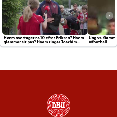
Hvem overtager nr.10 efter Eriksen? Hvem
Ung vs. Gamm
glemmer sit pas? Hvem ringer Joachim
#football
altid til efter kampe?