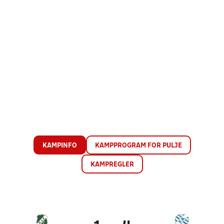
KAMPINFO
KAMPPROGRAM FOR PULJE
KAMPREGLER