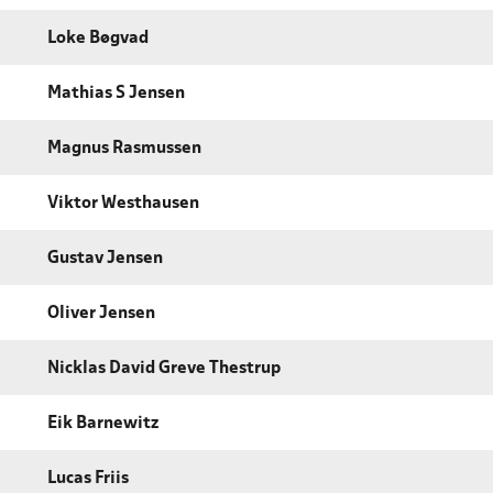
Loke Bøgvad
Mathias S Jensen
Magnus Rasmussen
Viktor Westhausen
Gustav Jensen
Oliver Jensen
Nicklas David Greve Thestrup
Eik Barnewitz
Lucas Friis