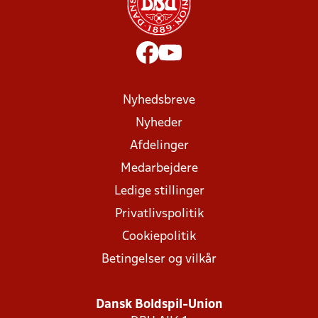
Nyhedsbreve
Nyheder
Afdelinger
Medarbejdere
Ledige stillinger
Privatlivspolitik
Cookiepolitik
Betingelser og vilkår
Dansk Boldspil-Union