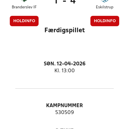
1
-
4
Branderslev IF
Eskilstrup
HOLDINFO
HOLDINFO
Færdigspillet
SØN. 12-04-2026
Kl. 13:00
KAMPNUMMER
530509