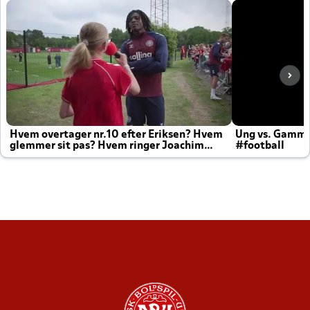
Hvem overtager nr.10 efter Eriksen? Hvem
Ung vs. Gamm
glemmer sit pas? Hvem ringer Joachim
#football
altid til efter kampe?