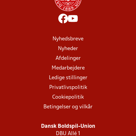
Nyhedsbreve
Nyheder
Afdelinger
Medarbejdere
Ledige stillinger
Privatlivspolitik
Cookiepolitik
Betingelser og vilkår
Dansk Boldspil-Union
DBU Allé 1