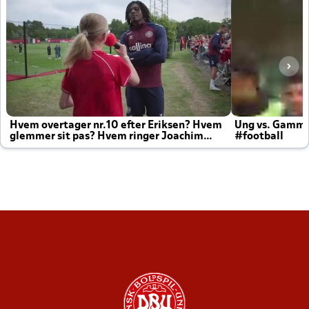
Hvem overtager nr.10 efter Eriksen? Hvem
Ung vs. Gamm
glemmer sit pas? Hvem ringer Joachim
#football
altid til efter kampe?