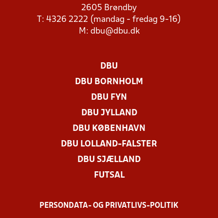
2605 Brøndby
T: 4326 2222 (mandag - fredag 9-16)
M:
dbu@dbu.dk
DBU
DBU BORNHOLM
DBU FYN
DBU JYLLAND
DBU KØBENHAVN
DBU LOLLAND-FALSTER
DBU SJÆLLAND
FUTSAL
PERSONDATA- OG PRIVATLIVS-POLITIK