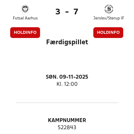
3
-
7
Futsal Aarhus
Jerslev/Sterup IF
HOLDINFO
HOLDINFO
Færdigspillet
SØN. 09-11-2025
Kl. 12:00
KAMPNUMMER
522843