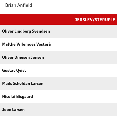
Brian Anfield
JERSLEV/STERUP IF
Oliver Lindberg Svendsen
Malthe Villemoes Vesterå
Oliver Dinesen Jensen
Gustav Qvist
Mads Scholdan Larsen
Nicolai Bisgaard
Joon Larsen