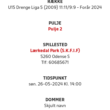
RÆKKE
U15 Drenge Liga 5 (2009) 11:11/9:9 - Forår 2024
PULJE
Pulje 2
SPILLESTED
Lærkedal Park (S.K.F.I.F)
5260 Odense S
Tlf: 60685671
TIDSPUNKT
søn. 26-05-2024 Kl. 14:00
DOMMER
Skjult navn