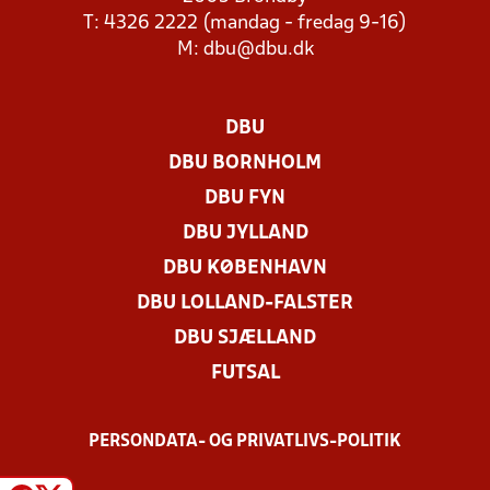
T: 4326 2222 (mandag - fredag 9-16)
M:
dbu@dbu.dk
DBU
DBU BORNHOLM
DBU FYN
DBU JYLLAND
DBU KØBENHAVN
DBU LOLLAND-FALSTER
DBU SJÆLLAND
FUTSAL
PERSONDATA- OG PRIVATLIVS-POLITIK