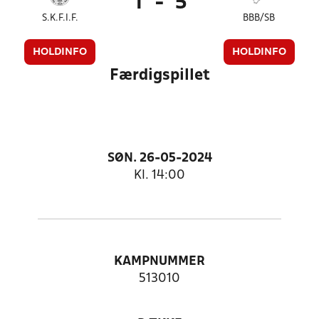
1
-
5
S.K.F.I.F.
BBB/SB
HOLDINFO
HOLDINFO
Færdigspillet
SØN. 26-05-2024
Kl. 14:00
KAMPNUMMER
513010