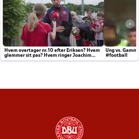
Hvem overtager nr.10 efter Eriksen? Hvem
Ung vs. Gamm
glemmer sit pas? Hvem ringer Joachim
#football
altid til efter kampe?