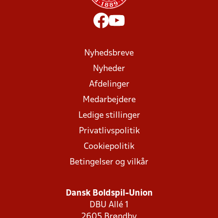
Nyhedsbreve
Nyheder
Afdelinger
Medarbejdere
Ledige stillinger
Privatlivspolitik
Cookiepolitik
Betingelser og vilkår
Dansk Boldspil-Union
DBU Allé 1
2605 Brøndby