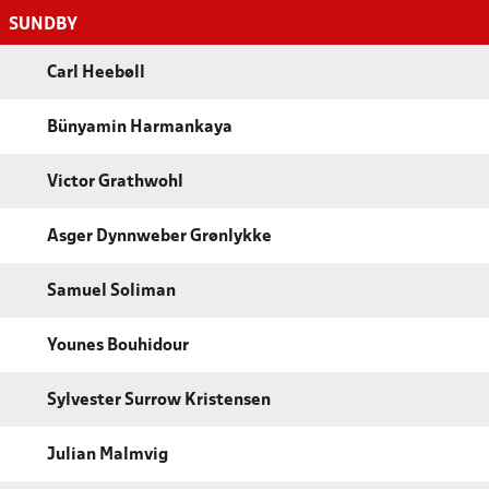
SUNDBY
Carl Heebøll
Bünyamin Harmankaya
Victor Grathwohl
Asger Dynnweber Grønlykke
Samuel Soliman
Younes Bouhidour
Sylvester Surrow Kristensen
Julian Malmvig