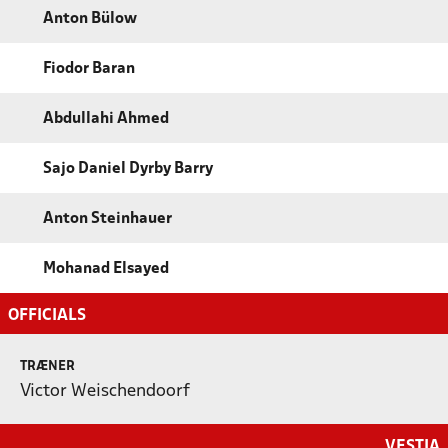
Anton Bülow
Fiodor Baran
Abdullahi Ahmed
Sajo Daniel Dyrby Barry
Anton Steinhauer
Mohanad Elsayed
OFFICIALS
TRÆNER
Victor Weischendoorf
VESTIA