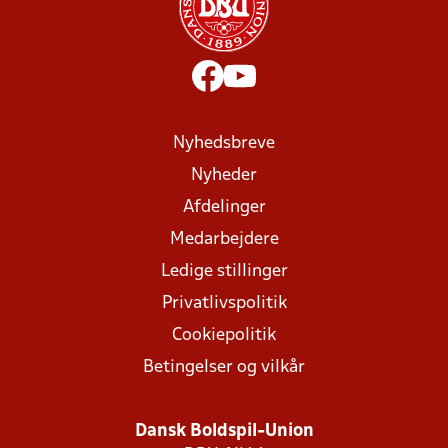
Nyhedsbreve
Nyheder
Afdelinger
Medarbejdere
Ledige stillinger
Privatlivspolitik
Cookiepolitik
Betingelser og vilkår
Dansk Boldspil-Union