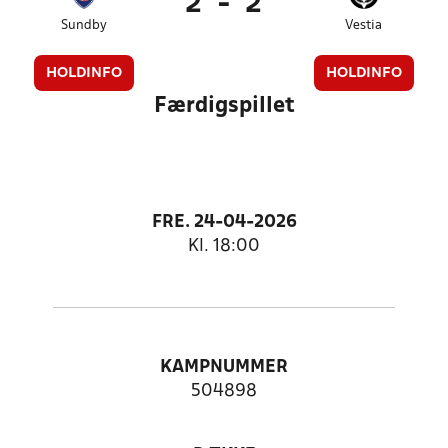
2
-
2
Sundby
Vestia
HOLDINFO
HOLDINFO
Færdigspillet
FRE. 24-04-2026
Kl. 18:00
KAMPNUMMER
504898