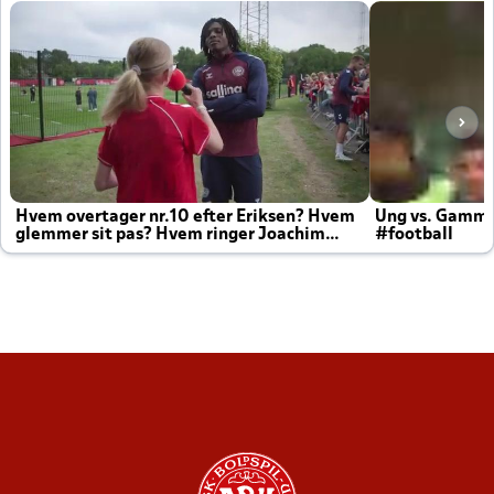
Hvem overtager nr.10 efter Eriksen? Hvem
Ung vs. Gamm
glemmer sit pas? Hvem ringer Joachim
#football
altid til efter kampe?