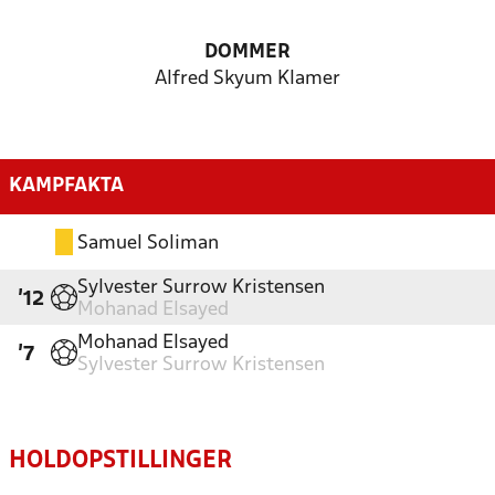
DOMMER
Alfred Skyum Klamer
KAMPFAKTA
Samuel Soliman
Sylvester Surrow Kristensen
'12
Mohanad Elsayed
Mohanad Elsayed
'7
Sylvester Surrow Kristensen
HOLDOPSTILLINGER