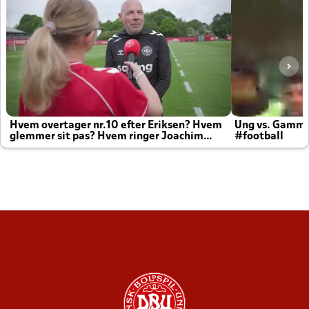
Hvem overtager nr.10 efter Eriksen? Hvem
Ung vs. Gamm
glemmer sit pas? Hvem ringer Joachim
#football
altid til efter kampe?