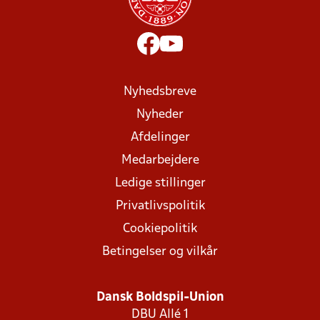
Nyhedsbreve
Nyheder
Afdelinger
Medarbejdere
Ledige stillinger
Privatlivspolitik
Cookiepolitik
Betingelser og vilkår
Dansk Boldspil-Union
DBU Allé 1