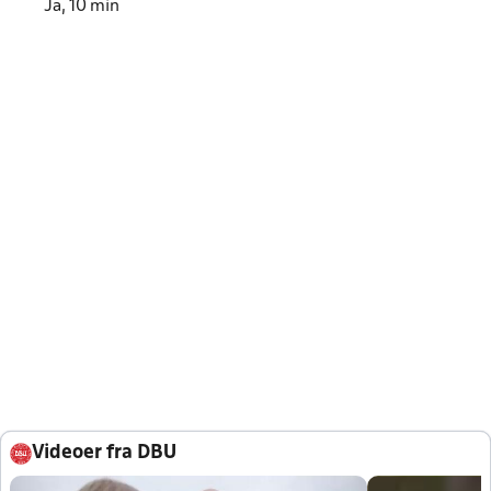
Ja, 10 min
Videoer fra DBU