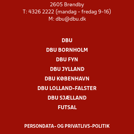
2605 Brøndby
T: 4326 2222 (mandag - fredag 9-16)
M:
dbu@dbu.dk
DBU
DBU BORNHOLM
DBU FYN
DBU JYLLAND
DBU KØBENHAVN
DBU LOLLAND-FALSTER
DBU SJÆLLAND
FUTSAL
PERSONDATA- OG PRIVATLIVS-POLITIK