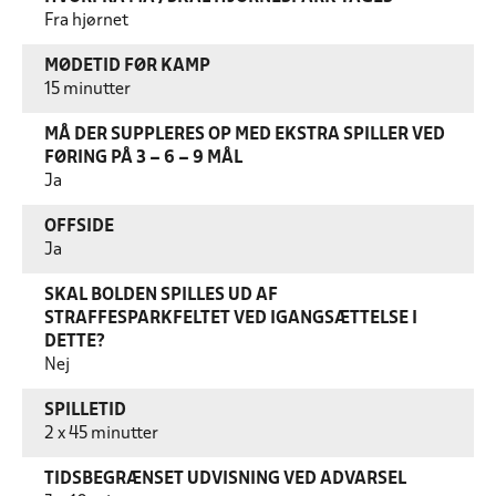
Fra hjørnet
MØDETID FØR KAMP
15 minutter
MÅ DER SUPPLERES OP MED EKSTRA SPILLER VED
FØRING PÅ 3 – 6 – 9 MÅL
Ja
OFFSIDE
Ja
SKAL BOLDEN SPILLES UD AF
STRAFFESPARKFELTET VED IGANGSÆTTELSE I
DETTE?
Nej
SPILLETID
2 x 45 minutter
TIDSBEGRÆNSET UDVISNING VED ADVARSEL