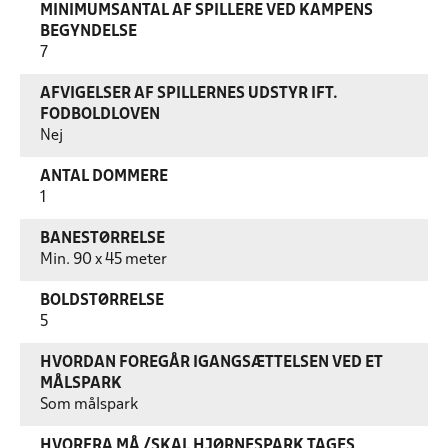
MINIMUMSANTAL AF SPILLERE VED KAMPENS
BEGYNDELSE
7
AFVIGELSER AF SPILLERNES UDSTYR IFT.
FODBOLDLOVEN
Nej
ANTAL DOMMERE
1
BANESTØRRELSE
Min. 90 x 45 meter
BOLDSTØRRELSE
5
HVORDAN FOREGÅR IGANGSÆTTELSEN VED ET
MÅLSPARK
Som målspark
HVORFRA MÅ /SKAL HJØRNESPARK TAGES