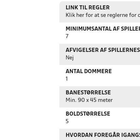
LINK TIL REGLER
Klik her for at se reglerne for
MINIMUMSANTAL AF SPILL
7
AFVIGELSER AF SPILLERNE
Nej
ANTAL DOMMERE
1
BANESTØRRELSE
Min. 90 x 45 meter
BOLDSTØRRELSE
5
HVORDAN FOREGÅR IGANGS