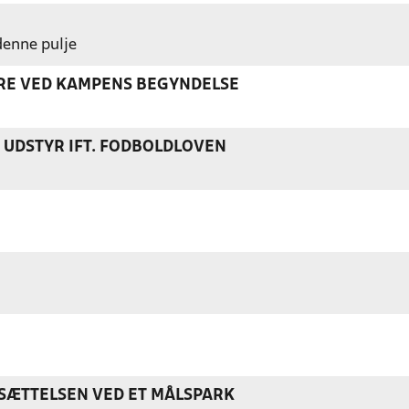
 denne pulje
ERE VED KAMPENS BEGYNDELSE
S UDSTYR IFT. FODBOLDLOVEN
ÆTTELSEN VED ET MÅLSPARK