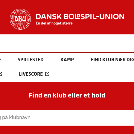
E
SPILLESTED
KAMP
FIND KLUB NÆR DI
LIVESCORE
Find en klub eller et hold