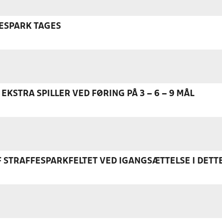
ESPARK TAGES
EKSTRA SPILLER VED FØRING PÅ 3 – 6 – 9 MÅL
F STRAFFESPARKFELTET VED IGANGSÆTTELSE I DETT