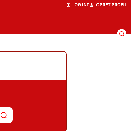
LOG IND
OPRET PROFIL
G