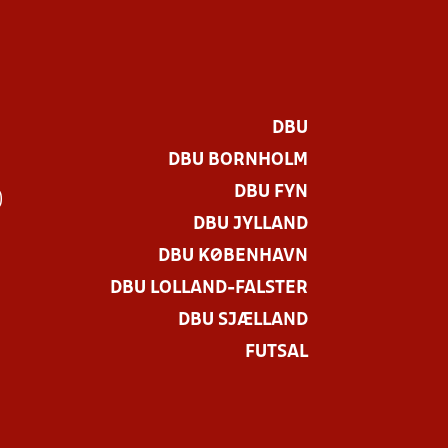
DBU
DBU BORNHOLM
DBU FYN
)
DBU JYLLAND
DBU KØBENHAVN
DBU LOLLAND-FALSTER
DBU SJÆLLAND
FUTSAL