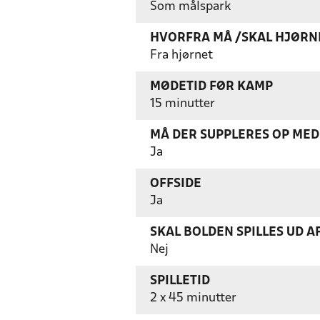
Som målspark
HVORFRA MÅ /SKAL HJØRN
Fra hjørnet
MØDETID FØR KAMP
15 minutter
MÅ DER SUPPLERES OP MED 
Ja
OFFSIDE
Ja
SKAL BOLDEN SPILLES UD A
Nej
SPILLETID
2 x 45 minutter