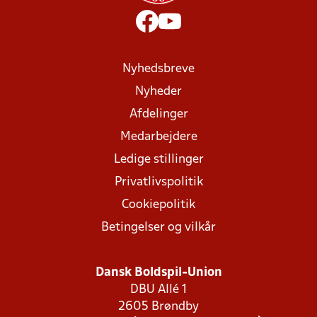
Nyhedsbreve
Nyheder
Afdelinger
Medarbejdere
Ledige stillinger
Privatlivspolitik
Cookiepolitik
Betingelser og vilkår
Dansk Boldspil-Union
DBU Allé 1
2605 Brøndby