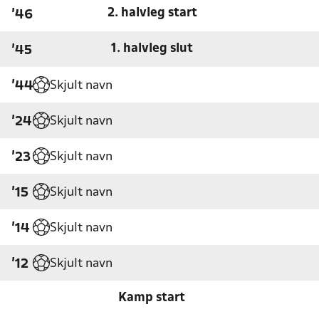
2. halvleg start
'46
1. halvleg slut
'45
Skjult navn
'44
Skjult navn
'24
Skjult navn
'23
Skjult navn
'15
Skjult navn
'14
Skjult navn
'12
Kamp start