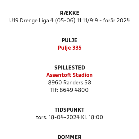
RÆKKE
U19 Drenge Liga 4 (05-06) 11:11/9:9 - forår 2024
PULJE
Pulje 335
SPILLESTED
Assentoft Stadion
8960 Randers SØ
Tlf: 8649 4800
TIDSPUNKT
tors. 18-04-2024 Kl. 18:00
DOMMER