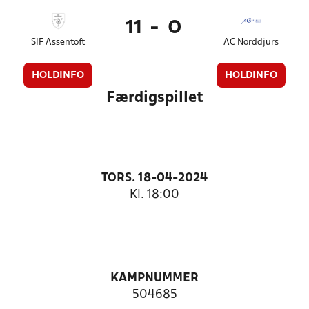
11
-
0
SIF Assentoft
AC Norddjurs
HOLDINFO
HOLDINFO
Færdigspillet
TORS. 18-04-2024
Kl. 18:00
KAMPNUMMER
504685