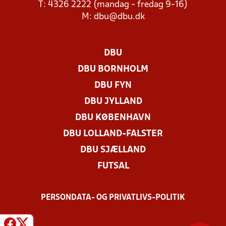
T: 4326 2222 (mandag - fredag 9-16)
M:
dbu@dbu.dk
DBU
DBU BORNHOLM
DBU FYN
DBU JYLLAND
DBU KØBENHAVN
DBU LOLLAND-FALSTER
DBU SJÆLLAND
FUTSAL
PERSONDATA- OG PRIVATLIVS-POLITIK