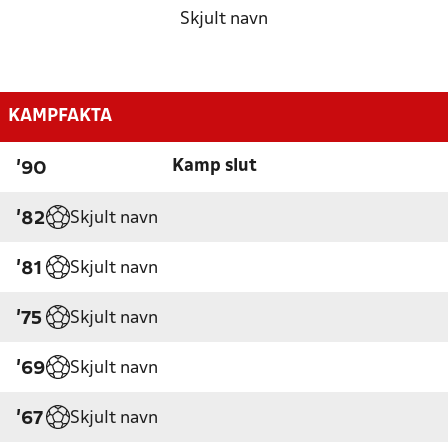
Skjult navn
KAMPFAKTA
Kamp slut
'90
Skjult navn
'82
Skjult navn
'81
Skjult navn
'75
Skjult navn
'69
Skjult navn
'67