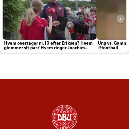
Hvem overtager nr.10 efter Eriksen? Hvem
Ung vs. Gamm
glemmer sit pas? Hvem ringer Joachim
#football
altid til efter kampe?