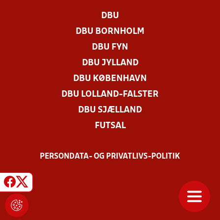
DBU
DBU BORNHOLM
DBU FYN
DBU JYLLAND
DBU KØBENHAVN
DBU LOLLAND-FALSTER
DBU SJÆLLAND
FUTSAL
PERSONDATA- OG PRIVATLIVS-POLITIK