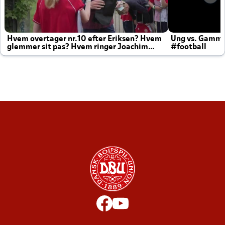
Hvem overtager nr.10 efter Eriksen? Hvem
Ung vs. Gamm
glemmer sit pas? Hvem ringer Joachim
#football
altid til efter kampe?