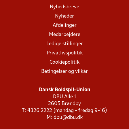
Nyhedsbreve
Nyheder
Afdelinger
Medarbejdere
Ledige stillinger
Privatlivspolitik
Cookiepolitik
Betingelser og vilkår
Dansk Boldspil-Union
DBU Allé 1
2605 Brøndby
T: 4326 2222 (mandag - fredag 9-16)
M:
dbu@dbu.dk