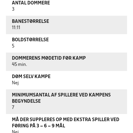
ANTAL DOMMERE
3
BANESTØRRELSE
11:11
BOLDSTØRRELSE
5
DOMMERENS MØDETID FØR KAMP
45 min.
DØM SELV KAMPE
Nej
MINIMUMSANTAL AF SPILLERE VED KAMPENS
BEGYNDELSE
7
MÅ DER SUPPLERES OP MED EKSTRA SPILLER VED
FØRING PÅ 3 – 6 – 9 MÅL
Nej