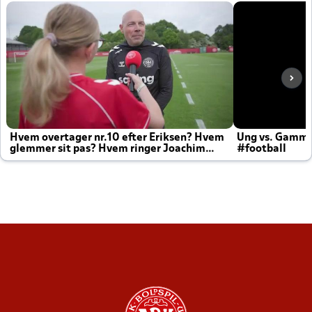
Hvem overtager nr.10 efter Eriksen? Hvem
Ung vs. Gamm
glemmer sit pas? Hvem ringer Joachim
#football
altid til efter kampe?