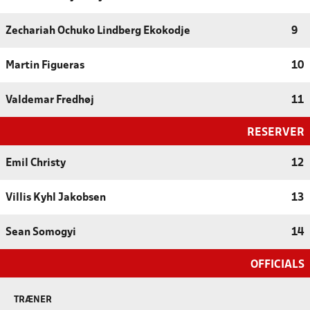
Zechariah Ochuko Lindberg Ekokodje
9
Martin Figueras
10
Valdemar Fredhøj
11
RESERVER
Emil Christy
12
Villis Kyhl Jakobsen
13
Sean Somogyi
14
OFFICIALS
TRÆNER