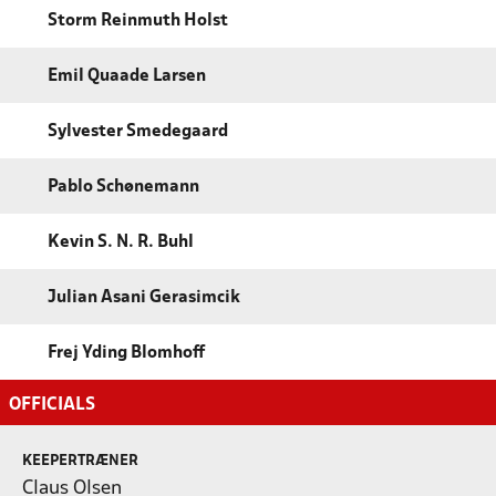
Storm Reinmuth Holst
Emil Quaade Larsen
Sylvester Smedegaard
Pablo Schønemann
Kevin S. N. R. Buhl
Julian Asani Gerasimcik
Frej Yding Blomhoff
OFFICIALS
KEEPERTRÆNER
Claus Olsen