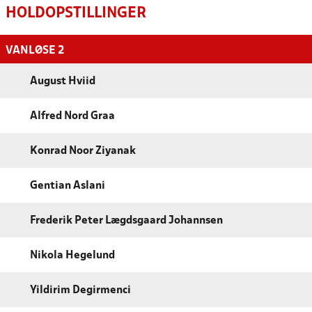
HOLDOPSTILLINGER
VANLØSE 2
August Hviid
Alfred Nord Graa
Konrad Noor Ziyanak
Gentian Aslani
Frederik Peter Lægdsgaard Johannsen
Nikola Hegelund
Yildirim Degirmenci