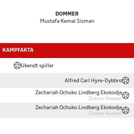
DOMMER
Mustafa Kemal Sisman
KAMPFAKTA
Ukendt spiller
Alfred Carl Hyre-Dybbro
Zechariah Ochuko Lindberg Ekokodje
Simon Husum
Zechariah Ochuko Lindberg Ekokodje
Simon Husum