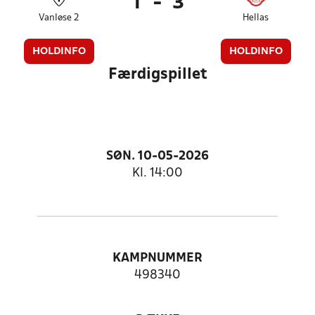
1
-
3
Vanløse 2
Hellas
HOLDINFO
HOLDINFO
Færdigspillet
SØN. 10-05-2026
Kl. 14:00
KAMPNUMMER
498340