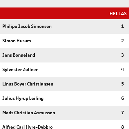
HELLAS
Philipo Jacob Simonsen
1
Simon Husum
2
Jens Bønneland
3
Sylvester Zøllner
4
Linus Boyer Christiansen
5
Julius Hyrup Leiling
6
Mads Christian Asmussen
7
Alfred Carl Hyre-Dybbro
8