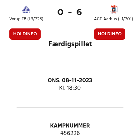
0
-
6
Vorup FB (L3/723)
AGF, Aarhus (L1/701)
HOLDINFO
HOLDINFO
Færdigspillet
ONS. 08-11-2023
Kl. 18:30
KAMPNUMMER
456226