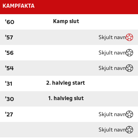
KAMPFAKTA
Kamp slut
'60
Skjult navn
'57
Skjult navn
'56
Skjult navn
'54
2. halvleg start
'31
1. halvleg slut
'30
Skjult navn
'27
Skjult navn