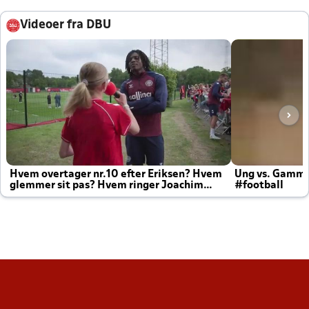
Videoer fra DBU
Hvem overtager nr.10 efter Eriksen? Hvem
Ung vs. Gamm
glemmer sit pas? Hvem ringer Joachim
#football
altid til efter kampe?