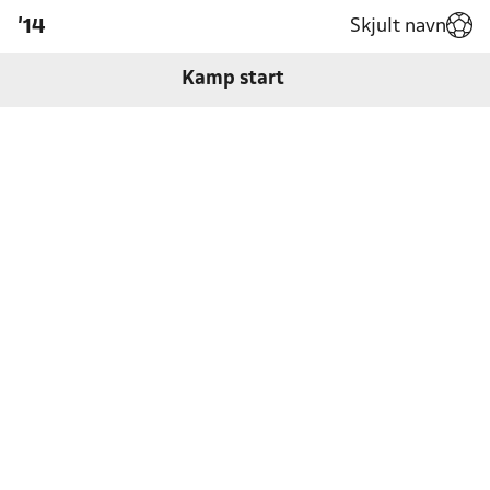
Skjult navn
'14
Kamp start